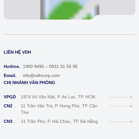
LIÊN HỆ VDH
Hotline.
1900 9495 – 0931 31 55 95
Email.
info@vdhcorp.com
CHI NHÁNH VĂN PHÒNG
VPGD
1974 Võ Văn Kiệt, P. An Lạc, TP. HCM
CN2
11 Trần Văn Trà, P. Hưng Phú, TP. Cần
Thơ
CN3
31 Trần Phú, P. Hải Châu, TP. Đà Nẵng