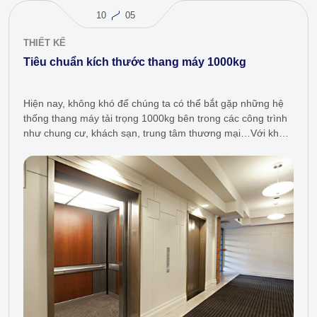
10
05
THIẾT KẾ
Tiêu chuẩn kích thước thang máy 1000kg
Hiện nay, không khó để chúng ta có thể bắt gặp những hệ
thống thang máy tải trọng 1000kg bên trong các công trình
như chung cư, khách sạn, trung tâm thương mại…Với khả
năng vận tải mạnh mẽ, dòng…