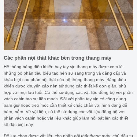
Các phần nội thất khác bên trong thang máy
Hệ thống bảng điều khiển hay tay vịn thang máy được xem là
những bộ phận tiêu biểu tạo nên sự sang trọng và đẳng cấp và
khác biệt cho phần nội thất của hệ thống thang máy. Bảng điều
khiển được khuyến cáo nên sử dụng các thiết kế đơn giản, phù
hợp với mọi lứa tuổi. Có thể sử dụng các vật liệu đồng bộ với phần
vách cabin tạo sự liền mạch. Đối với phần tay vịn có công dụng
bám giữ hoặc treo móc cần thiết kế chắc chắn với hình dạng dễ
bám, nắm. Về vật liệu, có thể sử dụng các vật liệu đồng bộ với
phần vách cabin hoặc vật liệu khác giúp làm nổi bật lên các thiết
kế đặc biệt này.
Để lựa chọn được vật liệu cho phần
nội thất thang máy
, chủ đầu tư