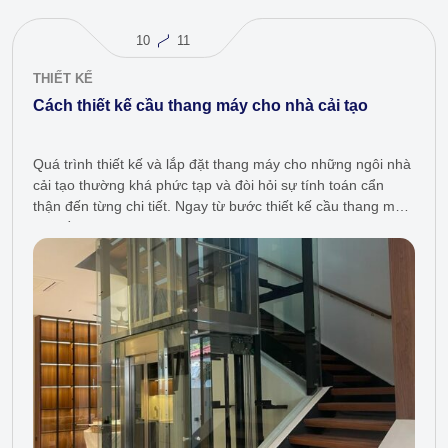
10
11
THIẾT KẾ
Cách thiết kế cầu thang máy cho nhà cải tạo
Quá trình thiết kế và lắp đặt thang máy cho những ngôi nhà
cải tạo thường khá phức tạp và đòi hỏi sự tính toán cẩn
thận đến từng chi tiết. Ngay từ bước thiết kế cầu thang máy,
chủ đầu tư…