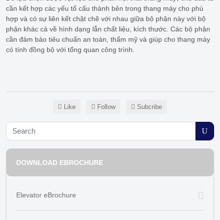
cần kết hợp các yếu tố cấu thành bên trong thang máy cho phù
hợp và có sự liên kết chặt chẽ với nhau giữa bộ phận này với bộ
phận khác cả về hình dạng lẫn chất liệu, kích thước. Các bộ phận
cần đảm bảo tiêu chuẩn an toàn, thẩm mỹ và giúp cho thang máy
có tính đồng bộ với tổng quan công trình.
Like
Follow
Subcribe
DOWNLOAD EBROCHURE
Elevator eBrochure