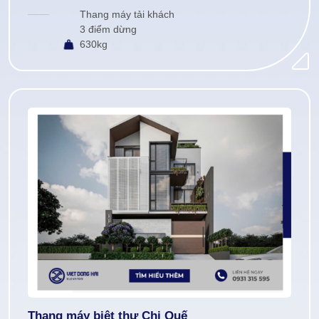
Thang máy tải khách
3 điểm dừng
630kg
Thang máy biệt thự Chị Quế