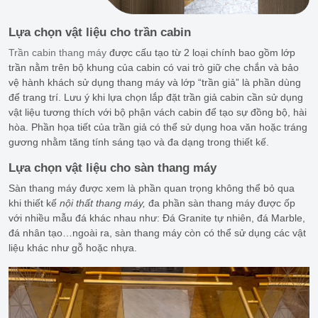
Lựa chọn vật liệu cho trần cabin
Trần cabin thang máy
được cấu tạo từ 2 loại chính bao gồm lớp
trần nằm trên bộ khung của cabin có vai trò giữ che chắn và bảo
vệ hành khách sử dụng thang máy và lớp “trần giả” là phần dùng
để trang trí. Lưu ý khi lựa chọn lắp đặt trần giả cabin cần sử dụng
vật liệu tương thích với bộ phận vách cabin để tạo sự đồng bộ, hài
hòa. Phần họa tiết của trần giả có thể sử dụng hoa văn hoặc tráng
gương nhằm tăng tính sáng tạo và đa dạng trong thiết kế.
Lựa chọn vật liệu cho sàn thang máy
Sàn thang máy được xem là phần quan trọng không thể bỏ qua
khi thiết kế
nội thất thang máy,
đa phần sàn thang máy được ốp
với nhiều mẫu đá khác nhau như: Đá Granite tự nhiên, đá Marble,
đá nhân tạo…ngoài ra, sàn thang máy còn có thể sử dụng các vật
liệu khác như gỗ hoặc nhựa.