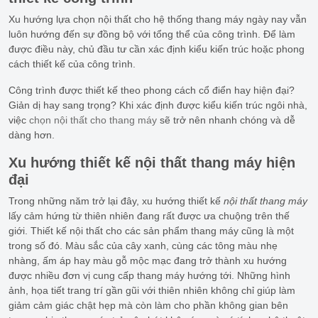
Xu hướng lựa chọn nội thất cho hệ thống thang máy ngày nay vẫn
luôn hướng đến sự đồng bộ với tổng thể của công trình. Để làm
được điều này, chủ đầu tư cần xác định kiểu kiến trúc hoặc phong
cách thiết kế của công trình.
Công trình được thiết kế theo phong cách cổ điển hay hiện đại?
Giản dị hay sang trọng? Khi xác định được kiểu kiến trúc ngôi nhà,
việc
chọn nội thất cho thang máy
sẽ trở nên nhanh chóng và dễ
dàng hơn.
Xu hướng thiết kế nội thất thang máy hiện
đại
Trong những năm trở lại đây, xu hướng thiết kế
nội thất thang máy
lấy cảm hứng từ thiên nhiên đang rất được ưa chuộng trên thế
giới. Thiết kế nội thất cho các sản phẩm thang máy cũng là một
trong số đó. Màu sắc của cây xanh, cùng các tông màu nhẹ
nhàng, ấm áp hay màu gỗ mộc mạc đang trở thành xu hướng
được nhiều đơn vị cung cấp thang máy hướng tới. Những hình
ảnh, họa tiết trang trí gần gũi với thiên nhiên không chỉ giúp làm
giảm cảm giác chật hẹp mà còn làm cho phần không gian bên