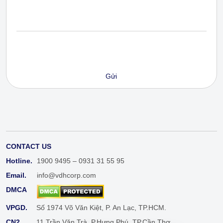
CONTACT US
Hotline.
1900 9495 – 0931 31 55 95
Email.
info@vdhcorp.com
DMCA
VPGD.
Số 1974 Võ Văn Kiệt, P. An Lạc, TP.HCM.
CN2.
11 Trần Văn Trà, P.Hưng Phú, TP.Cần Thơ.