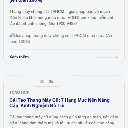
(An toàn 100%)
Thang máy chống sét TPHCM – giải pháp bảo vệ mạch
điều khiển khỏi hỏng mùa mưa. VDH tham khảo miễn phí,
lắp đặt nhanh chóng. Gọi 1900 9495!
Xem thêm
29
05
TỔNG HỢP
Cải Tạo Thang Máy Cũ: 7 Hạng Mục Nên Nâng
Cấp, Kinh Nghiệm Bỏ Túi
Cải tạo thang máy cũ đúng cách giúp tăng an toàn, tiết kiệm
điện, nâng tầm thẩm mỹ và tối ưu chi phí lâu dài cho công