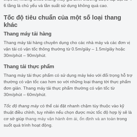
6 tầng là chủ yếu và tần suất sử dụng không quá cao.
Tốc độ tiêu chuẩn của một số loại thang
khác
Thang máy tải hàng
Thang máy tải hàng chuyên dụng cho các nhà máy và các đơn vị
vận tải có vận tốc thông thường từ 0.5m/giây – 1.5m/giây hoặc
30m/phút – 90m/phút.
Thang tải thực phẩm
Thang máy tải thực phẩm có sử dụng máy kéo với đối trọng hỗ trợ
thường có vận tốc cao hơn so với những loại thang tời thực phẩm
đơn giản. Thang máy tải thực phẩm thường có vận tốc từ
30m/phút – 60m/phút.
Tốc độ thang máy
có thể cài đặt nhanh chậm tùy thuộc vào kỹ
thuật điều chỉnh, tuy nhiên nếu chọn được mức tốc độ hợp lý sẽ là
cơ sở giúp
thang máy vận hành êm ái, ổn định và an toàn
trong
suốt quá trình hoạt động.