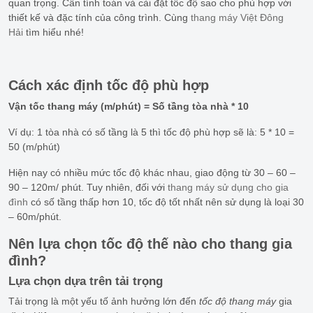
quan trọng. Cần tính toán và cài đặt tốc độ sao cho phù hợp với
thiết kế và đặc tính của công trình. Cùng
thang máy Việt Đông
Hải
tìm hiểu nhé!
Cách xác định tốc độ phù hợp
Vận tốc thang máy (m/phút) = Số tầng tòa nhà * 10
Ví dụ: 1 tòa nhà có số tầng là 5 thì tốc độ phù hợp sẽ là: 5 * 10 =
50 (m/phút)
Hiện nay có nhiều mức tốc độ khác nhau, giao động từ 30 – 60 –
90 – 120m/ phút. Tuy nhiên, đối với
thang máy sử dụng cho gia
đình
có số tầng thấp hơn 10, tốc độ tốt nhất nên sử dụng là loại 30
– 60m/phút.
Nên lựa chọn tốc độ thế nào cho thang gia
đình?
Lựa chọn dựa trên tải trọng
Tải trọng là một yếu tố ảnh hưởng lớn đến
tốc độ thang máy
gia