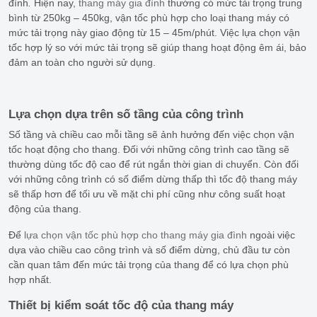
đình
.
Hiện nay,
thang máy gia đình
thường có mức tải trọng trung
bình từ 250kg – 450kg, vận tốc phù hợp cho loại thang máy có
mức tải trọng này giao động từ 15 – 45m/phút. Việc lựa chọn vận
tốc hợp lý so với mức tải trọng sẽ giúp thang hoạt động êm ái, bảo
đảm an toàn cho người sử dụng.
Lựa chọn dựa trên số tầng của công trình
Số tầng và chiều cao mỗi tầng sẽ ảnh hưởng đến việc chọn vận
tốc hoạt động cho thang.
Đối với những công trình cao tầng sẽ
thường dùng tốc độ cao để rút ngắn thời gian di chuyển. Còn đối
với những công trình có số điểm dừng thấp thì tốc độ thang máy
sẽ thấp hơn để tối ưu về mặt chi phí cũng như công suất hoạt
động của thang.
Để
lựa chọn vận tốc phù hợp cho thang máy gia đình
ngoài việc
dựa vào chiều cao công trình và số điểm dừng, chủ đầu tư còn
cần quan tâm đến mức tải trọng của thang để có lựa chọn phù
hợp nhất.
Thiết bị kiểm soát tốc độ của thang máy