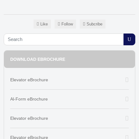
Like
Follow
Subcribe
DOWNLOAD EBROCHURE
Elevator eBrochure
Al-Form eBrochure
Elevator eBrochure
Elevator eBrochure