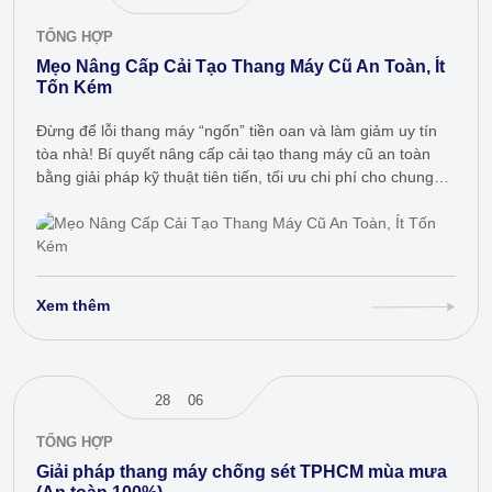
TỔNG HỢP
Mẹo Nâng Cấp Cải Tạo Thang Máy Cũ An Toàn, Ít
Tốn Kém
Đừng để lỗi thang máy “ngốn” tiền oan và làm giảm uy tín
tòa nhà! Bí quyết nâng cấp cải tạo thang máy cũ an toàn
bằng giải pháp kỹ thuật tiên tiến, tối ưu chi phí cho chung
cư,…
Xem thêm
28
06
TỔNG HỢP
Giải pháp thang máy chống sét TPHCM mùa mưa