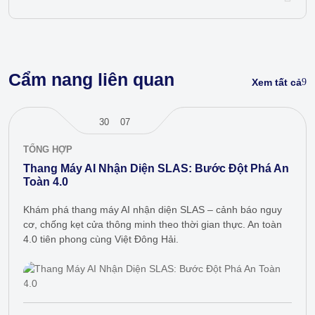
Cẩm nang liên quan
Xem tất cả
30
07
TỔNG HỢP
Thang Máy AI Nhận Diện SLAS: Bước Đột Phá An
Toàn 4.0
Khám phá thang máy AI nhận diện SLAS – cảnh báo nguy
cơ, chống kẹt cửa thông minh theo thời gian thực. An toàn
4.0 tiên phong cùng Việt Đông Hải.