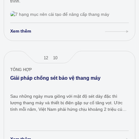
trình.
Xem thêm
12
10
TỔNG HỢP
Giải pháp chống sét bảo vệ thang máy
Sau những ngày mưa giông với mật độ sét dày đặc thì
lượng thang máy và thiết bị điện gặp sự cố tăng vọt. Ước
tính mỗi năm, Việt Nam phải hứng chịu khoảng 2 triệu cú
sét đánh. Hãy…