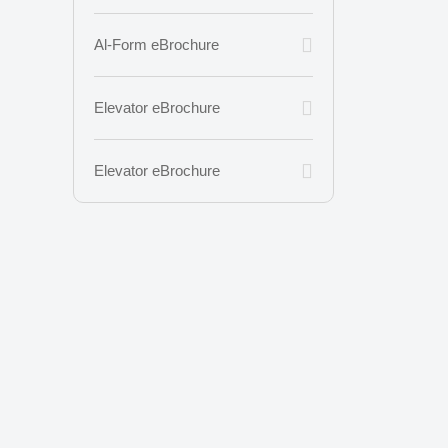
Al-Form eBrochure
Elevator eBrochure
Elevator eBrochure