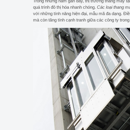
Trong những năm gần đây, thị trường thang máy tạ
quá trình đô thị hóa nhanh chóng.
Các loại thang má
với những tính năng hiện đại, mẫu mã đa dạng. Đi
mà còn tăng tính cạnh tranh giữa các công ty trong