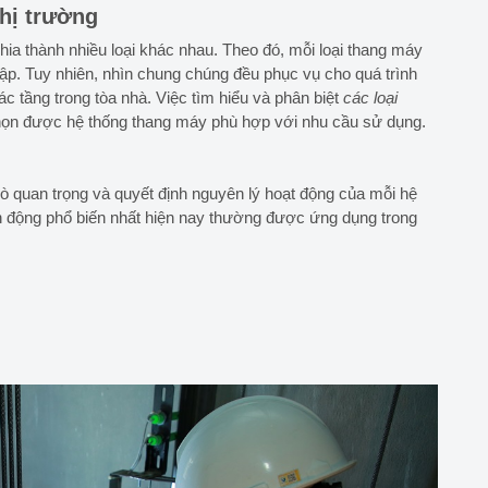
thị trường
ia thành nhiều loại khác nhau. Theo đó, mỗi loại thang máy
ập. Tuy nhiên, nhìn chung chúng đều phục vụ cho quá trình
c tầng trong tòa nhà. Việc tìm hiểu và phân biệt
các loại
chọn được hệ thống thang máy phù hợp với nhu cầu sử dụng.
ò quan trọng và quyết định nguyên lý hoạt động của mỗi hệ
n động phổ biến nhất hiện nay thường được ứng dụng trong