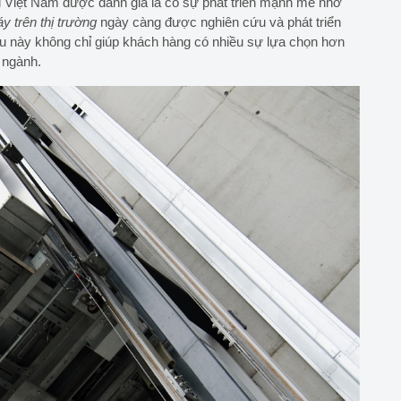
i Việt Nam được đánh giá là có sự phát triển mạnh mẽ nhờ
y trên thị trường
ngày càng được nghiên cứu và phát triển
ều này không chỉ giúp khách hàng có nhiều sự lựa chọn hơn
 ngành.