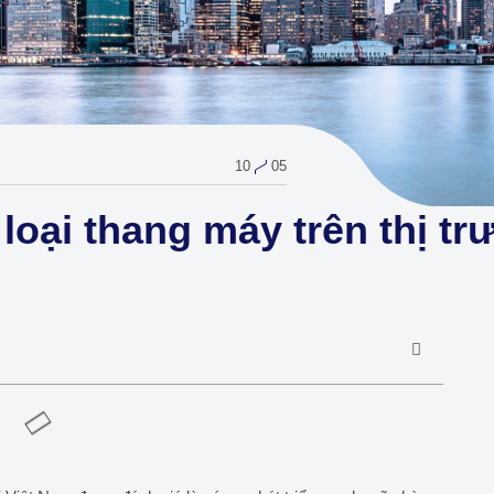
10
05
loại thang máy trên thị t