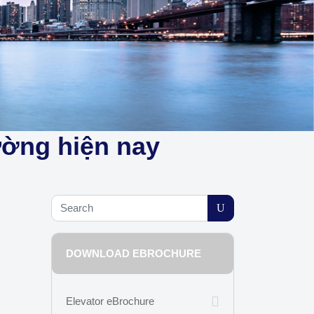
rường hiện nay
DOWNLOAD EBROCHURE
Elevator eBrochure