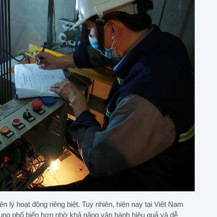
 lý hoạt động riêng biệt. Tuy nhiên, hiện nay tại Việt Nam
ng phổ biến hơn nhờ khả năng vận hành hiệu quả và dễ