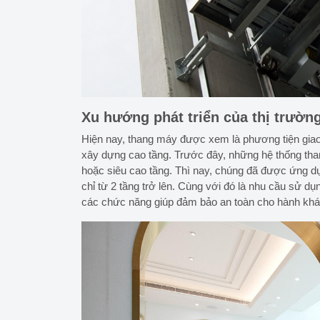
Xu hướng phát triển của thị trườn
Hiện nay, thang máy được xem là phương tiện giao 
xây dựng cao tầng. Trước đây, những hệ thống tha
hoặc siêu cao tầng. Thì nay, chúng đã được ứng dụ
chỉ từ 2 tầng trở lên. Cùng với đó là nhu cầu sử d
các chức năng giúp đảm bảo an toàn cho hành khác