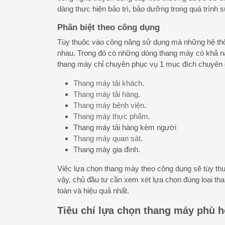
dàng thực hiện bảo trì, bảo dưỡng trong quá trình 
Phân biệt theo công dụng
Tùy thuộc vào công năng sử dụng mà những hệ thố
nhau. Trong đó có những dòng thang máy có khả 
thang máy chỉ chuyên phục vụ 1 mục đích chuyên 
Thang máy tải khách
.
Thang máy tải hàng
.
Thang máy bệnh viện
.
Thang máy thực phẩm
.
Thang máy tải hàng kèm người
Thang máy quan sát
.
Thang máy gia đình.
Việc lựa chọn thang máy theo công dụng sẽ tùy th
vậy, chủ đầu tư cần xem xét lựa chọn đúng loại than
toàn và hiệu quả nhất.
Tiêu chí lựa chọn thang máy phù 