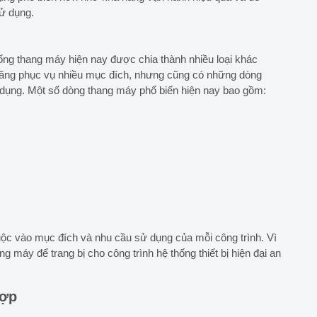
sử dụng.
ng thang máy hiện nay được chia thành nhiều loại khác
năng phục vụ nhiều mục đích, nhưng cũng có những dòng
dụng. Một số dòng thang máy phổ biến hiện nay bao gồm:
uộc vào mục đích và nhu cầu sử dụng của mỗi công trình. Vì
g máy để trang bị cho công trình hệ thống thiết bị hiện đại an
hợp