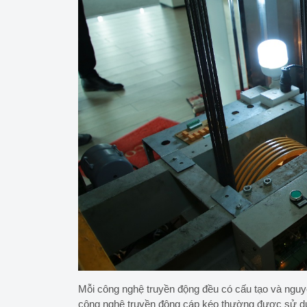
Mỗi công nghệ truyền động đều có cấu tạo và nguyên
công nghệ truyền động cáp kéo thường được sử dụ