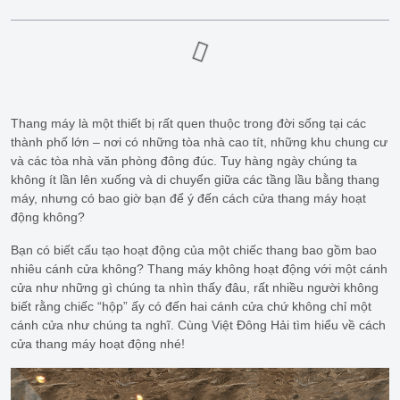
Thang máy là một thiết bị rất quen thuộc trong đời sống tại các
thành phố lớn – nơi có những tòa nhà cao tít, những khu chung cư
và các tòa nhà văn phòng đông đúc. Tuy hàng ngày chúng ta
không ít lần lên xuống và di chuyển giữa các tầng lầu bằng thang
máy, nhưng có bao giờ bạn để ý đến cách cửa thang máy hoạt
động không?
Bạn có biết cấu tạo hoạt động của một chiếc thang bao gồm bao
nhiêu cánh cửa không? Thang máy không hoạt động với một cánh
cửa như những gì chúng ta nhìn thấy đâu, rất nhiều người không
biết rằng chiếc “hộp” ấy có đến hai cánh cửa chứ không chỉ một
cánh cửa như chúng ta nghĩ. Cùng Việt Đông Hải tìm hiểu về cách
cửa thang máy hoạt động nhé!