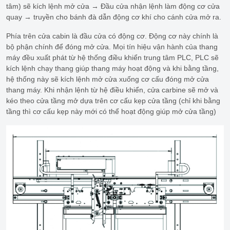
tâm) sẽ kích lệnh mở cửa → Đầu cửa nhận lệnh làm động cơ cửa
quay → truyền cho bánh đà dẫn động cơ khí cho cánh cửa mở ra.
Phía trên cửa cabin là đầu cửa có động cơ. Động cơ này chính là
bộ phận chính để đóng mở cửa. Mọi tín hiệu vận hành của thang
máy đều xuất phát từ hệ thống điều khiển trung tâm PLC, PLC sẽ
kích lệnh chạy thang giúp thang máy hoạt động và khi bằng tầng,
hệ thống này sẽ kích lệnh mở cửa xuống cơ cấu đóng mở cửa
thang máy. Khi nhận lệnh từ hệ điều khiển, cửa carbine sẽ mở và
kéo theo cửa tầng mở dựa trên cơ cấu kẹp cửa tầng (chỉ khi bằng
tầng thì cơ cấu kẹp này mới có thể hoạt động giúp mở cửa tầng)