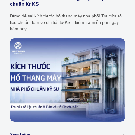
chuẩn từ KS
Đừng để sai kích thước hố thang máy nhà phố! Tra cứu số
liệu chuẩn, bản vẽ chi tiết từ KS – kiểm tra miễn phí ngay
hôm nay.
Xem thêm