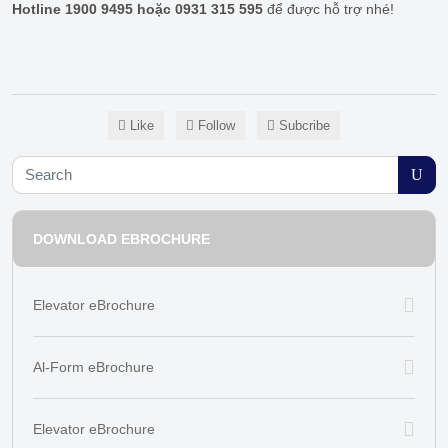
Hotline 1900 9495 hoặc 0931 315 595
để được hỗ trợ nhé!
Like
Follow
Subcribe
DOWNLOAD EBROCHURE
Elevator eBrochure
Al-Form eBrochure
Elevator eBrochure