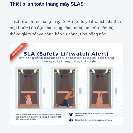
Thiết bi an toàn thang máy SLAS
Thiết bị an toàn thang máy SLAS (Safety Liftwatch Alert) là
một bước tiến đột phá trong công nghệ an toàn. Với hệ
thống giám sát và cảnh báo tự động, tính năng này
giúp phát hiện sớm các tình huống…