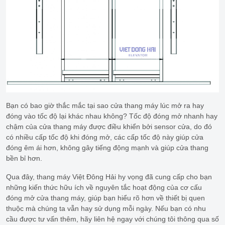
Bạn có bao giờ thắc mắc tại sao cửa thang máy lúc mở ra hay
đóng vào tốc độ lại khác nhau không? Tốc độ đóng mở nhanh hay
chậm của cửa thang máy được điều khiển bởi sensor cửa, do đó
có nhiều cấp tốc độ khi đóng mở, các cấp tốc độ này giúp cửa
đóng êm ái hơn, không gây tiếng động mạnh và giúp cửa thang
bền bỉ hơn.
Qua đây, thang máy Việt Đông Hải hy vọng đã cung cấp cho bạn
những kiến thức hữu ích về nguyên tắc hoạt động của cơ cấu
đóng mở cửa thang máy, giúp bạn hiểu rõ hơn về thiết bị quen
thuộc mà chúng ta vẫn hay sử dụng mỗi ngày. Nếu bạn có nhu
cầu được tư vấn thêm, hãy liên hệ ngay với chúng tôi thông qua số