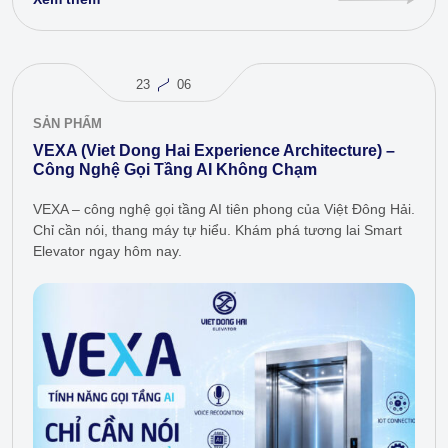
23
06
SẢN PHẨM
VEXA (Viet Dong Hai Experience Architecture) –
Công Nghệ Gọi Tầng AI Không Chạm
VEXA – công nghệ gọi tầng AI tiên phong của Việt Đông Hải.
Chỉ cần nói, thang máy tự hiểu. Khám phá tương lai Smart
Elevator ngay hôm nay.