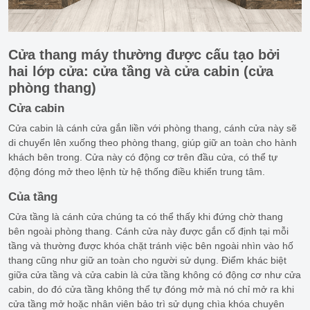
Cửa thang máy thường được cấu tạo bởi
hai lớp cửa: cửa tầng và cửa cabin (cửa
phòng thang)
Cửa cabin
Cửa cabin là cánh cửa gắn liền với phòng thang, cánh cửa này sẽ
di chuyển lên xuống theo phòng thang, giúp giữ an toàn cho hành
khách bên trong. Cửa này có động cơ trên đầu cửa, có thể tự
động đóng mở theo lệnh từ hệ thống điều khiển trung tâm.
Của tầng
Cửa tầng là cánh cửa chúng ta có thể thấy khi đứng chờ thang
bên ngoài phòng thang. Cánh cửa này được gắn cố định tại mỗi
tầng và thường được khóa chặt tránh việc bên ngoài nhìn vào hố
thang cũng như giữ an toàn cho người sử dụng. Điểm khác biệt
giữa cửa tầng và cửa cabin là cửa tầng không có động cơ như cửa
cabin, do đó cửa tầng không thể tự đóng mở mà nó chỉ mở ra khi
cửa tầng mở hoặc nhân viên bảo trì sử dụng chìa khóa chuyên