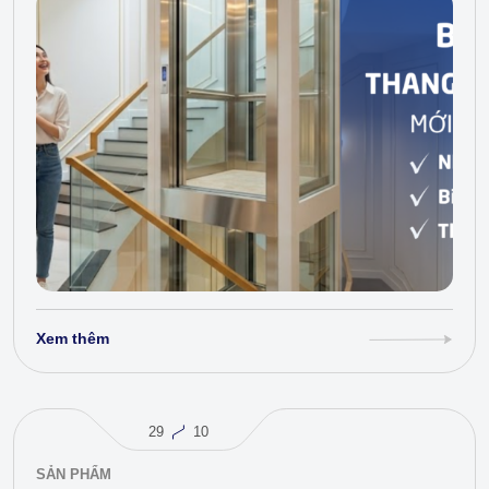
Xem thêm
29
10
SẢN PHẨM