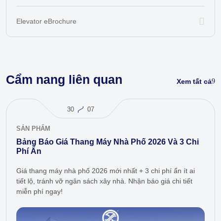
Elevator eBrochure
Cẩm nang liên quan
Xem tất cả
30
07
SẢN PHẨM
Bảng Báo Giá Thang Máy Nhà Phố 2026 Và 3 Chi
Phí Ẩn
Giá thang máy nhà phố 2026 mới nhất + 3 chi phí ẩn ít ai
tiết lộ, tránh vỡ ngân sách xây nhà. Nhận báo giá chi tiết
miễn phí ngay!