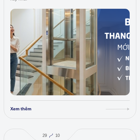
Xem thêm
29
10