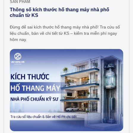
SẢN PHẨM
Thông số kích thước hố thang máy nhà phố
chuẩn từ KS
Đừng để sai kích thước hố thang máy nhà phố! Tra cứu số
liệu chuẩn, bản vẽ chi tiết từ KS – kiểm tra miễn phí ngay
hôm nay.