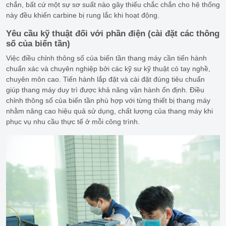
chắn, bất cứ một sự sơ suất nào gây thiếu chắc chắn cho hệ thống
này đều khiến carbine bị rung lắc khi hoạt động.
Yêu cầu kỹ thuật đối với phần điện (cài đặt các thông
số của biến tần)
Việc điều chỉnh thông số của biến tần thang máy cần tiến hành
chuẩn xác và chuyên nghiệp bởi các kỹ sư kỹ thuật có tay nghề,
chuyên môn cao. Tiến hành lắp đặt và cài đặt đúng tiêu chuẩn
giúp thang máy duy trì được khả năng vận hành ổn định. Điều
chỉnh thông số của biến tần phù hợp với từng thiết bị thang máy
nhằm nâng cao hiệu quả sử dụng, chất lượng của thang máy khi
phục vụ nhu cầu thực tế ở mỗi công trình.