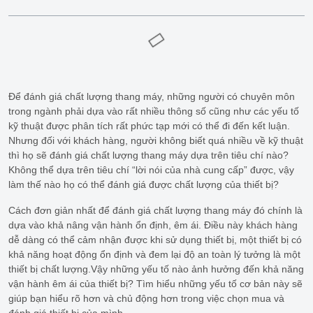
Để đánh giá chất lượng thang máy, những người có chuyên môn
trong ngành phải dựa vào rất nhiều thông số cũng như các yếu tố
kỹ thuật được phân tích rất phức tạp mới có thể đi đến kết luận.
Nhưng đối với khách hàng, người không biết quá nhiều về kỹ thuật
thì họ sẽ đánh giá chất lượng thang máy dựa trên tiêu chí nào?
Không thể dựa trên tiêu chí “lời nói của nhà cung cấp” được, vậy
làm thế nào họ có thể đánh giá được chất lượng của thiết bị?
Cách đơn giản nhất để đánh giá chất lượng thang máy đó chính là
dựa vào khả nâng vận hành ổn định, êm ái. Điều này khách hàng
dễ dàng có thể cảm nhận được khi sử dụng thiết bị, một thiết bị có
khả năng hoạt động ổn định và đem lại độ an toàn lý tưởng là một
thiết bị chất lượng.Vậy những yếu tố nào ảnh hưởng đến khả năng
vận hành êm ái của thiết bị? Tìm hiểu những yếu tố cơ bản này sẽ
giúp bạn hiểu rõ hơn và chủ động hơn trong việc chọn mua và