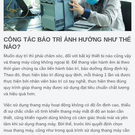
CÔNG TÁC BẢO TRÌ ẢNH HƯỞNG NHƯ THẾ
NÀO?
Muốn duy trì thì phải chăm sóc, đối với bất kỳ thiết bị nào cũng vậy
và thang máy cũng không ngoại lệ. Để thang vận hành êm ái theo
thời gian chúng ta cần tiến hành bảo trì, bảo dưỡng đúng định kỳ.
Theo đó, thực hiện bảo trì đúng quy định, mỗi tháng 1 lần và được
thực hiện bởi nhân viên bảo trì có tay nghề, thực hiện theo đúng
quy trình giúp thang máy được sử dụng đạt tiêu chuẩn chất lượng
và hiệu quả hơn.
Việc sử dụng thang máy hoạt động không có độ ổn định cao, thiếu
đi sự chắc chắn vô tình khiến thang máy mất đi độ an toàn cần
thiết, cũng khiến người dùng không có cảm giác thoải mái và yên
tâm khi sử dụng thang máy. Bởi thế, trước khi quyết định chọn
mua thang máy, cũng như trong quá trình sử dụng thang máy cần