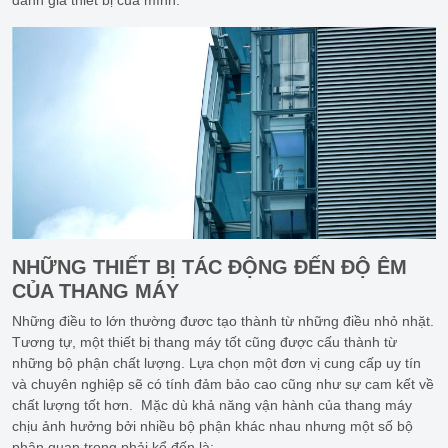
đánh giá thiết bị của mình.
NHỮNG THIẾT BỊ TÁC ĐỘNG ĐẾN ĐỘ ÊM
CỦA THANG MÁY
Những điều to lớn thường đươc tạo thành từ những điều nhỏ nhặt.
Tương tự, một thiết bị thang máy tốt cũng được cấu thành từ
những bộ phận chất lượng. Lựa chọn một đơn vị cung cấp uy tín
và chuyên nghiệp sẽ có tính đảm bảo cao cũng như sự cam kết về
chất lượng tốt hơn. Mặc dù khả năng vận hành của thang máy
chịu ảnh hưởng bởi nhiều bộ phận khác nhau nhưng một số bộ
phận quan trọng phải kể đến là: