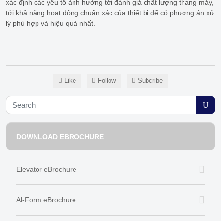
xác định các yếu tố ảnh hưởng tới đánh giá chất lượng thang máy,
tới khả năng hoạt động chuẩn xác của thiết bị để có phương án xử
lý phù hợp và hiệu quả nhất.
Like
Follow
Subcribe
DOWNLOAD EBROCHURE
Elevator eBrochure
Al-Form eBrochure