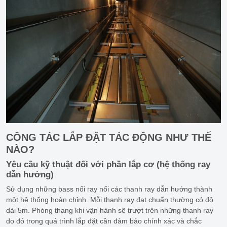
CÔNG TÁC LẮP ĐẶT TÁC ĐỘNG NHƯ THẾ
NÀO?
Yêu cầu kỹ thuật đối với phần lắp cơ (hệ thống ray
dẫn hướng)
Sử dụng những bass nối ray nối các thanh ray dẫn hướng thành
một hệ thống hoàn chỉnh. Mỗi thanh ray đạt chuẩn thường có độ
dài 5m. Phòng thang khi vận hành sẽ trượt trên những thanh ray
do đó trong quá trình lắp đặt cần đảm bảo chính xác và chắc