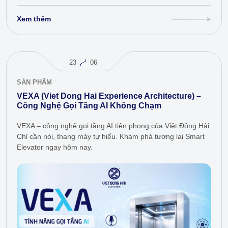
Xem thêm
23
06
SẢN PHẨM
VEXA (Viet Dong Hai Experience Architecture) –
Công Nghệ Gọi Tầng AI Không Chạm
VEXA – công nghệ gọi tầng AI tiên phong của Việt Đông Hải.
Chỉ cần nói, thang máy tự hiểu. Khám phá tương lai Smart
Elevator ngay hôm nay.