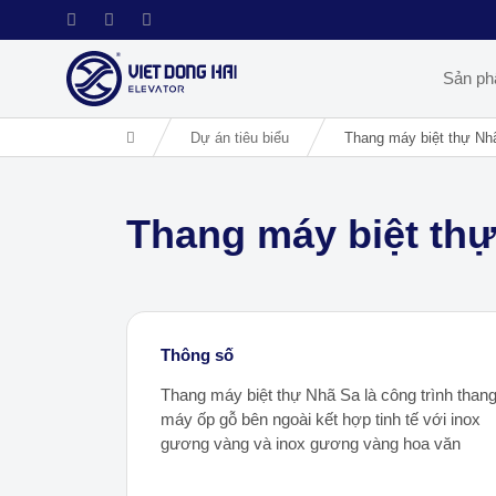
Sản p
Dự án tiêu biểu
Thang máy biệt thự Nh
Thang máy biệt th
Thông số
Thang máy biệt thự Nhã Sa là công trình than
máy ốp gỗ bên ngoài kết hợp tinh tế với inox
gương vàng và inox gương vàng hoa văn