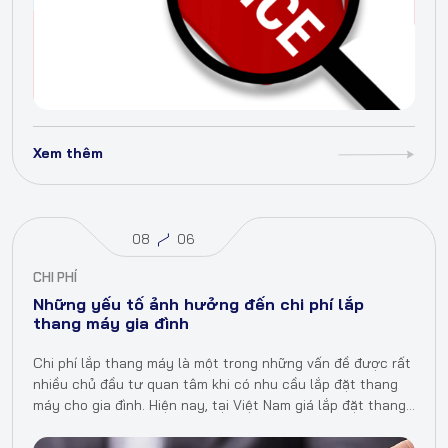
Xem thêm
08
06
CHI PHÍ
Những yếu tố ảnh hưởng đến chi phí lắp
thang máy gia đình
Chi phí lắp thang máy là một trong những vấn đề được rất
nhiều chủ đầu tư quan tâm khi có nhu cầu lắp đặt thang
máy cho gia đình. Hiện nay, tại Việt Nam giá lắp đặt thang
máy…