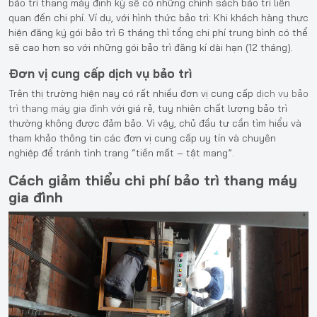
bảo trì thang máy định kỳ sẽ có những chính sách bảo trì liên
quan đến chi phí. Ví dụ, với hình thức bảo trì: Khi khách hàng thực
hiện đăng ký gói bảo trì 6 tháng thì tổng chi phí trung bình có thể
sẽ cao hơn so với những gói bảo trì đăng kí dài hạn (12 tháng).
Đơn vị cung cấp dịch vụ bảo trì
Trên thị trường hiện nay có rất nhiều đơn vị cung cấp
dịch vụ bảo
trì thang máy gia đình
với giá rẻ, tuy nhiên chất lượng bảo trì
thường không được đảm bảo. Vì vậy, chủ đầu tư cần tìm hiểu và
tham khảo thông tin các đơn vị cung cấp uy tín và chuyên
nghiệp để tránh tình trạng “tiền mất – tật mang”.
Cách giảm thiểu chi phí bảo trì thang máy
gia đình