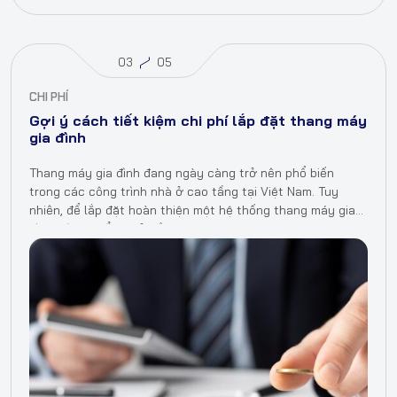
03
05
CHI PHÍ
Gợi ý cách tiết kiệm chi phí lắp đặt thang máy
gia đình
Thang máy gia đình đang ngày càng trở nên phổ biến
trong các công trình nhà ở cao tầng tại Việt Nam. Tuy
nhiên, để lắp đặt hoàn thiện một hệ thống thang máy gia
đình tiêu chuẩn, chủ đầu…