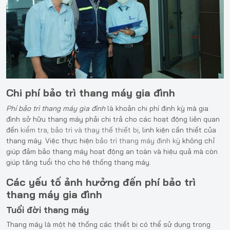
Chi phí bảo trì thang máy gia đình
Phí bảo trì thang máy gia đình
là khoản chi phí định kỳ mà gia
đình sở hữu thang máy phải chi trả cho các hoạt động liên quan
đến
kiểm tra, bảo trì và thay thế thiết bị
, linh kiện cần thiết của
thang máy. Việc thực hiện
bảo trì thang máy định kỳ
không chỉ
giúp đảm bảo thang máy hoạt động an toàn và hiệu quả mà còn
giúp tăng tuổi thọ cho hệ thống thang máy.
Các yếu tố ảnh hưởng đến phí bảo trì
thang máy gia đình
Tuổi đời thang máy
Thang máy là một hệ thống các thiết bị có thể sử dụng trong