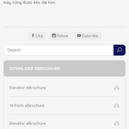
máy cũng được kéo dài hơn
Like
Follow
Subcribe
DOWNLOAD EBROCHURE
Elevator eBrochure
Al-Form eBrochure
Elevator eBrochure