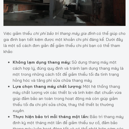
Việc giảm thiểu
chi phí bảo trì thang máy gia đình
có thể giúp cho
gia đình bạn tiết kiệm được một khoản chi phí đáng kể. Dưới đây
là một số cách đơn giản để giảm thiểu chi phí bạn có thể tham
khảo:
Không lạm dụng thang máy:
Sử dụng thang máy một
cách hợp lý, đúng quy định và tránh lạm dụng thang máy là
một trong những cách tốt để giảm thiểu tối đa tình trạng
hỏng hóc và tăng phí sửa chữa thang máy.
Lựa chọn thang máy chất lượng:
Một hệ thống thang
máy chất lượng với các thiết bị và linh kiện đạt chuẩn vừa
giúp đảm bảo an toàn trong hoạt động mà còn giúp giảm
thiểu tối đa chi phí sửa chữa, thay thế thiết bị thường
xuyên.
Thực hiện bảo trì mỗi tháng một lần:
Bảo trì thang máy
định kỳ một tháng một lần để giảm thiểu sự cố, đảm bảo
thang máy luôn hoạt động tốt và có thể phát hiện sớm các