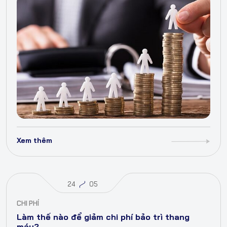
Xem thêm
24
05
CHI PHÍ
Làm thế nào để giảm chi phí bảo trì thang
máy?