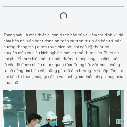
Thang máy là một thiết bị cần được bảo trì và kiểm tra định kỳ để
đảm bảo nó luôn hoạt động an toàn và trơn tru. Việc bảo trì, bảo
dưỡng thang máy được thực hiện bởi đội ngũ kỹ thuật có
chuyên môn và giàu kinh nghiệm mới có thể thực hiện. Theo đó,
chi phí để thực hiện bảo trì, bảo dưỡng thang máy gia đình luôn
là vấn đề được nhiều người quan tâm. Trong bài viết này, chúng
ta sẽ cùng tìm hiểu về những yếu tố ảnh hưởng trực tiếp đến
chi
phí bảo trì thang máy gia đình
và cách giảm thiểu chi phí này hiệu
quả nhất.