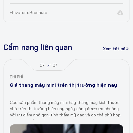
Elevator eBrochure
Cẩm nang liên quan
Xem tất cả
07
07
CHI PHÍ
Giá thang máy mini trên thị trường hiện nay
Các sản phẩm thang máy mini hay thang máy kích thước
nhỏ trên thị trường hiện nay ngày càng được ưa chuộng.
Với ưu điểm nhỏ gọn, tính thẩm mỹ cao và có thể phù hợp
với những công trình…