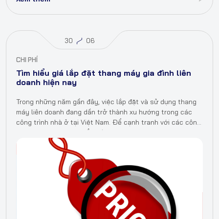
30
06
CHI PHÍ
Tìm hiểu giá lắp đặt thang máy gia đình liên
doanh hiện nay
Trong những năm gần đây, việc lắp đặt và sử dụng thang
máy liên doanh đang dần trở thành xu hướng trong các
công trình nhà ở tại Việt Nam. Để cạnh tranh với các công
ty thang máy nhập khẩu thì…