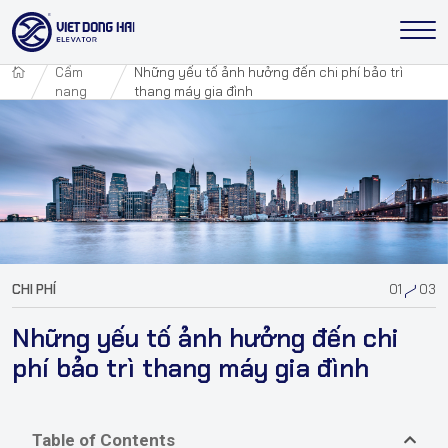
Cẩm
Những yếu tố ảnh hưởng đến chi phí bảo trì
nang
thang máy gia đình
CHI PHÍ
01
03
Những yếu tố ảnh hưởng đến chi
phí bảo trì thang máy gia đình
Table of Contents