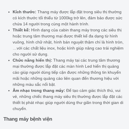
Kích thước:
Thang máy được lắp đặt trong siêu thị thường
có kích thước tối thiểu từ 1000kg trở lên, đảm bảo được sức
chứa 14 người trong cùng một hành trình.
Thiết kế:
Hình dạng của cabin thang máy trong các siêu thị
hoặc trung tâm thương mại được thiết kế đa dạng từ hình
vuông, hình chữ nhật, hình bán nguyệt thậm chí là hình tròn,
…với các chất liệu inox, hoặc kính giúp nâng cao trải nghiệm
cho người sử dụng.
Chức năng hiển thị:
Thang máy tại các trung tâm thương
mại thường được lắp đặt các màn hình Led hiển thị quảng
cáo giúp người dùng tiếp cận được những thông tin khuyến
mãi hoặc những quảng cáo liên quan đến thương hiệu với
những màu sắc nổi bật.
Âm nhạc trong thang máy:
Để tạo cảm giác thích thú, vui
vẻ, những chiếc thang máy siêu thị thường được lắp đặt các
thiết bị phát nhạc giúp người dùng thư giãn trong thời gian di
chuyển.
Thang máy bệnh viện