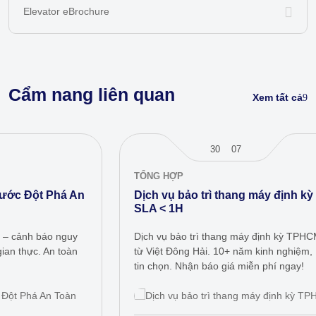
Elevator eBrochure
Cẩm nang liên quan
Xem tất cả
30
07
TỔNG HỢP
Dịch vụ bảo trì thang máy định kỳ TPHCM chuẩn
SLA < 1H
Dịch vụ bảo trì thang máy định kỳ TPHCM chuẩn SLA < 1H
từ Việt Đông Hải. 10+ năm kinh nghiệm, 1000+ công trình
tin chọn. Nhận báo giá miễn phí ngay!