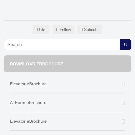
Like
Follow
Subcribe
DOWNLOAD EBROCHURE
Elevator eBrochure
Al-Form eBrochure
Elevator eBrochure