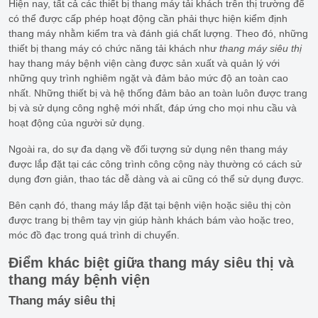
Hiện nay, tất cả các thiết bị thang máy tải khách trên thị trường để
có thể được cấp phép hoạt động cần phải thực hiện kiểm định
thang máy nhằm kiểm tra và đánh giá chất lượng. Theo đó, những
thiết bị thang máy có chức năng tải khách như
thang máy siêu thị
hay thang máy bệnh viện càng được sản xuất và quản lý với
những quy trình nghiêm ngặt và đảm bảo mức độ an toàn cao
nhất. Những thiết bị và hệ thống đảm bảo an toàn luôn được trang
bị và sử dụng công nghệ mới nhất, đáp ứng cho mọi nhu cầu và
hoạt động của người sử dụng.
Ngoài ra, do sự đa dạng về đối tượng sử dụng nên thang máy
được lắp đặt tại các công trình công cộng này thường có cách sử
dụng đơn giản, thao tác dễ dàng và ai cũng có thể sử dụng được.
Bên cạnh đó, thang máy lắp đặt tại bệnh viện hoặc siêu thị còn
được trang bị thêm tay vịn giúp hành khách bám vào hoặc treo,
móc đồ đạc trong quá trình di chuyển.
Điểm khác biệt giữa thang máy siêu thị và
thang máy bệnh viện
Thang máy siêu thị