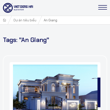
Dự án tiêu biểu
An Giang
Tags: "An Giang"