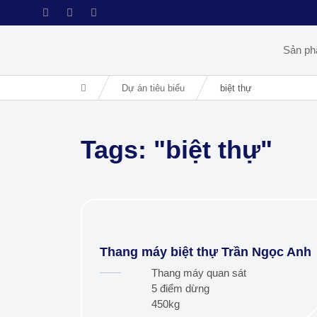
Sản p
Dự án tiêu biểu
biệt thự
Tags: "biệt thự"
Thang máy biệt thự Trần Ngọc Anh
Thang máy quan sát
5 điểm dừng
450kg