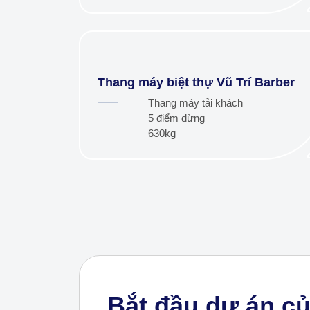
Thang máy biệt thự Vũ Trí Barber
Thang máy tải khách
5 điểm dừng
630kg
Bắt đầu dự án c