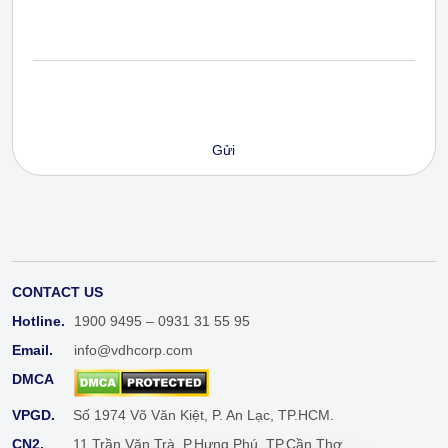
CONTACT US
Hotline.
1900 9495 – 0931 31 55 95
Email.
info@vdhcorp.com
DMCA
VPGD.
Số 1974 Võ Văn Kiệt, P. An Lạc, TP.HCM.
CN2.
11 Trần Văn Trà, P.Hưng Phú, TP.Cần Thơ.