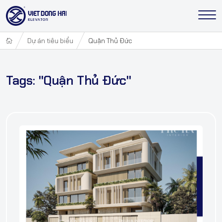
Dự án tiêu biểu
Quận Thủ Đức
Tags: "Quận Thủ Đức"