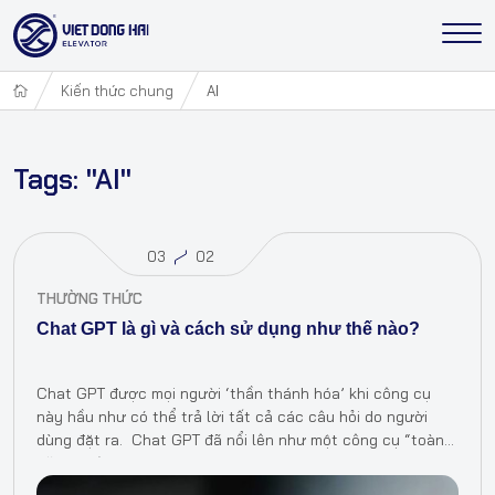
Kiến thức chung
AI
Tags: "AI"
03
02
THƯỜNG THỨC
Chat GPT là gì và cách sử dụng như thế nào?
Chat GPT được mọi người ‘thần thánh hóa’ khi công cụ
này hầu như có thể trả lời tất cả các câu hỏi do người
dùng đặt ra. Chat GPT đã nổi lên như một công cụ “toàn
năng” trên…