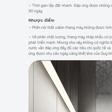
– Thời gian lắp đặt nhanh. Đáp ứng được những c
90 ngày
Nhược điểm
– Phần nội thất cabin thang máy không được tinh
– Về phần chất lượng, thang máy nhập khẩu có p
phát triển mạnh. Nhưng như vậy không có nghĩa l
nước vẫn đáp ứng đầy đủ các tiêu chí quốc tế và
ứng được nhu cầu ngày càng khắt khe của Quý kh