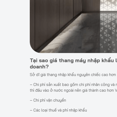
Tại sao giá thang máy nhập khẩu l
doanh?
Sở dĩ giá thang nhập khẩu nguyên chiếc cao hơn t
– Chi phí sản xuất bao gồm chi phí nhân công và 
thì đầu vào ở nước ngoài nên giá thành cao hơn 
– Chi phí vận chuyển
– Các loại thuế và phí nhập khẩu