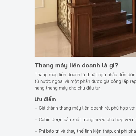
Thang máy liên doanh là gì?
Thang máy liên doanh là thuật ngữ nhắc đến dòng 
từ nước ngoài và một phần được gia công lắp ráp 
hàng thang máy cho chủ đầu tư.
Ưu điểm
– Giá thành thang máy liên doanh rẻ, phù hợp với 
– Cabin được sản xuất trong nước phù hợp với nh
– Phí bảo trì và thay thế linh kiện thấp, chi phí p