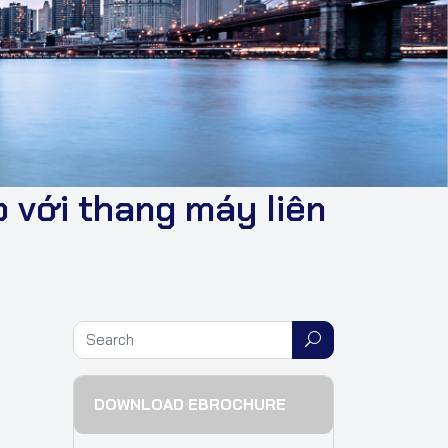
o với thang máy liên
DOWNLOAD EBROCHURE