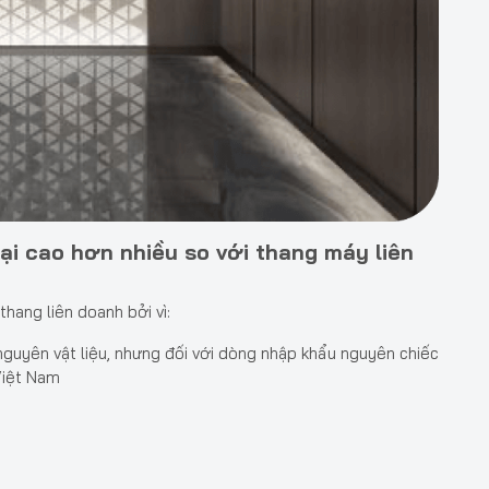
ại cao hơn nhiều so với thang máy liên
hang liên doanh bởi vì:
nguyên vật liệu, nhưng đối với dòng nhập khẩu nguyên chiếc
Việt Nam