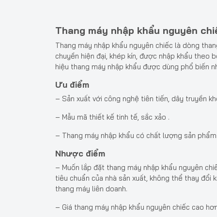
Thang máy nhập khẩu nguyên chiế
Thang máy nhập khẩu nguyên chiếc là dòng than
chuyền hiện đại, khép kín, được nhập khẩu theo 
hiệu thang máy nhập khẩu được dùng phổ biến như:
Ưu điểm
– Sản xuất với công nghệ tiên tiến, dây truyền kh
– Mẫu mã thiết kế tinh tế, sắc xảo .
– Thang máy nhập khẩu có chất lượng sản phẩm
Nhược điểm
– Muốn lắp đặt thang máy nhập khẩu nguyên chiếc
tiêu chuẩn của nhà sản xuất, không thể thay đổi 
thang máy liên doanh.
– Giá thang máy nhập khẩu nguyên chiếc cao hơn