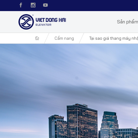
Sản phẩ
Cẩm nang
Tại sao giá thang máy nh