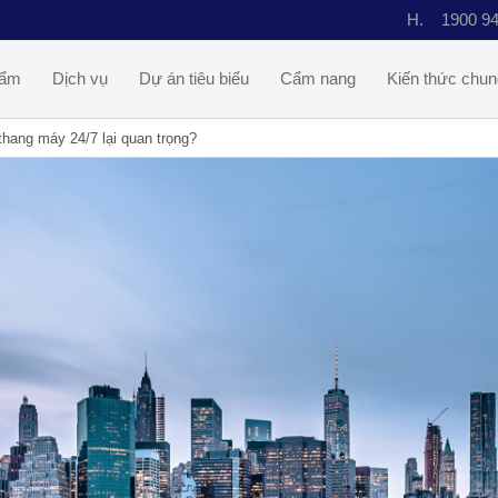
H.
1900 9
hẩm
Dịch vụ
Dự án tiêu biểu
Cẩm nang
Kiến thức chun
hang máy 24/7 lại quan trọng?