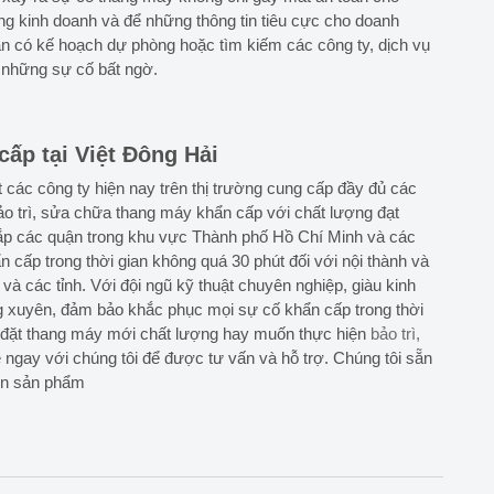
g kinh doanh và để những thông tin tiêu cực cho doanh
ần có kế hoạch dự phòng hoặc tìm kiếm các công ty, dịch vụ
 những sự cố bất ngờ.
ấp tại Việt Đông Hải
t các công ty hiện nay trên thị trường cung cấp đầy đủ các
o trì, sửa chữa thang máy khẩn cấp với chất lượng đạt
hắp các quận trong khu vực Thành phố Hồ Chí Minh và các
 cấp trong thời gian không quá 30 phút đối với nội thành và
và các tỉnh. Với đội ngũ kỹ thuật chuyên nghiệp, giàu kinh
 xuyên, đảm bảo khắc phục mọi sự cố khẩn cấp trong thời
p đặt thang máy mới chất lượng hay muốn thực hiện
bảo trì,
hệ ngay với chúng tôi để được tư vấn và hỗ trợ. Chúng tôi sẵn
đến sản phẩm