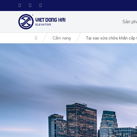
Sản p
Cẩm nang
Tại sao sửa chữa khẩn cấp t