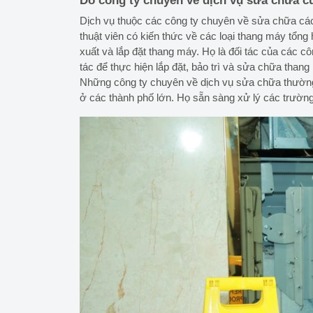
Do công ty chuyên về dịch vụ sửa chữa c
Dịch vụ thuộc các công ty chuyên về sửa chữa các
thuật viên có kiến thức về các loại thang máy tổng
xuất và lắp đặt thang máy. Họ là đối tác của các c
tác để thực hiện lắp đặt, bảo trì và sửa chữa than
Những công ty chuyên về dịch vụ sửa chữa thường
ở các thành phố lớn. Họ sẵn sàng xử lý các trườn