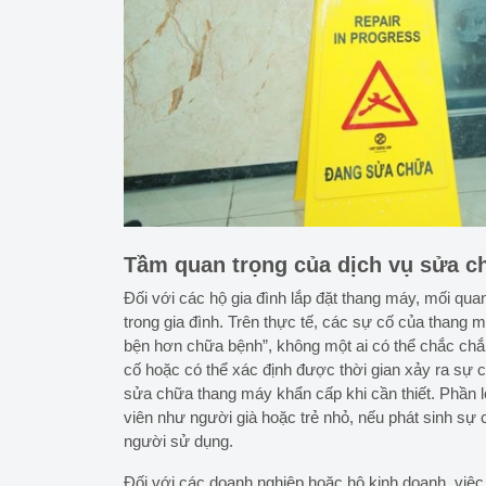
Tầm quan trọng của dịch vụ sửa c
Đối với các hộ gia đình lắp đặt thang máy, mối qua
trong gia đình. Trên thực tế, các sự cố của thang 
bện hơn chữa bệnh”, không một ai có thể chắc chắ
cố hoặc có thể xác định được thời gian xảy ra sự 
sửa chữa thang máy khẩn cấp khi cần thiết. Phần 
viên như người già hoặc trẻ nhỏ, nếu phát sinh sự
người sử dụng.
Đối với các doanh nghiệp hoặc hộ kinh doanh, việ