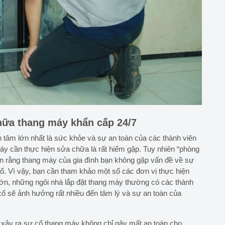
hữa thang máy khẩn cấp 24/7
n tâm lớn nhất là sức khỏe và sự an toàn của các thành viên
máy cần thực hiện sửa chữa là rất hiếm gặp. Tuy nhiên “phòng
n rằng thang máy của gia đình bạn không gặp vấn đề về sự
cố. Vì vậy, bạn cần tham khảo một số các đơn vị thực hiện
lớn, những ngôi nhà lắp đặt thang máy thường có các thành
 cố sẽ ảnh hưởng rất nhiều đến tâm lý và sự an toàn của
c xảy ra sự cố thang máy không chỉ gây mất an toàn cho