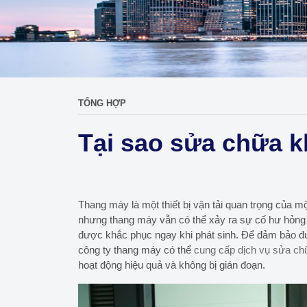
TỔNG HỢP
Tại sao sửa chữa k
Thang máy là một thiết bị vận tải quan trọng của 
nhưng thang máy vẫn có thể xảy ra sự cố hư hỏng b
được khắc phục ngay khi phát sinh. Để đảm bảo đư
công ty thang máy có thể
cung cấp dịch vụ sửa ch
hoạt động hiệu quả và không bị gián đoạn.