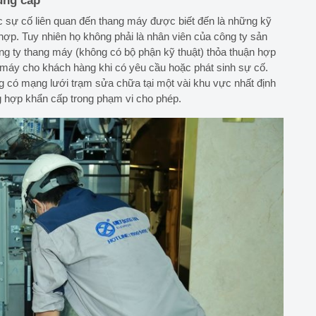
ung cấp
 sự cố liên quan đến thang máy được biết đến là những kỹ
 hợp. Tuy nhiên họ không phải là nhân viên của công ty sản
ông ty thang máy (không có bộ phận kỹ thuật) thỏa thuận hợp
g máy cho khách hàng khi có yêu cầu hoặc phát sinh sự cố.
 có mạng lưới trạm sửa chữa tại một vài khu vực nhất định
g hợp khẩn cấp trong phạm vi cho phép.