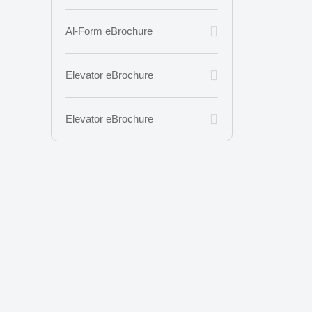
Al-Form eBrochure
Elevator eBrochure
Elevator eBrochure