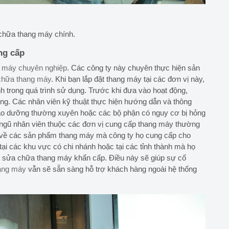
a chữa thang máy chính.
ng cấp
ng máy chuyên nghiệp
. Các công ty này chuyên thực hiện sản
 chữa thang máy
. Khi bạn lắp đặt thang máy tại các đơn vị này,
nh trong quá trình sử dụng. Trước khi đưa vào hoạt động,
ng. Các nhân viên kỹ thuật thực hiện hướng dẫn và thông
ảo dưỡng thường xuyên hoặc các bộ phận có nguy cơ bị hỏng
ội ngũ nhân viên thuộc các đơn vị cung cấp thang máy thường
m về các sản phẩm thang máy mà công ty họ cung cấp cho
i các khu vực có chi nhánh hoặc tại các tỉnh thành mà họ
 sửa chữa thang máy khẩn cấp. Điều này sẽ giúp sự cố
hang máy
vẫn sẽ sẵn sàng hỗ trợ khách hàng ngoài hệ thống