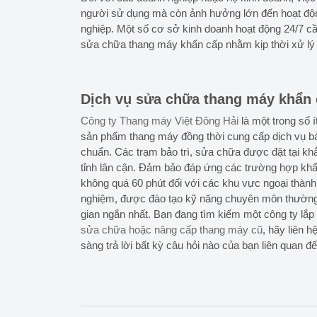
người sử dụng mà còn ảnh hưởng lớn đến hoạt độn
nghiệp. Một số cơ sở kinh doanh hoạt động 24/7 c
sửa chữa thang máy khẩn cấp nhằm kịp thời xử lý
Dịch vụ sửa chữa thang máy khẩn c
Công ty Thang máy Việt Đông Hải
là một trong số í
sản phẩm thang máy đồng thời cung cấp dịch vụ bả
chuẩn. Các trạm bảo trì, sửa chữa được đặt tại k
tỉnh lân cận. Đảm bảo đáp ứng các trường hợp khẩn
không quá 60 phút đối với các khu vực ngoại thành 
nghiệm, được đào tạo kỹ năng chuyên môn thường
gian ngắn nhất. Bạn đang tìm kiếm một công ty lắ
sửa chữa hoặc nâng cấp thang máy cũ
, hãy liên 
sàng trả lời bất kỳ câu hỏi nào của bạn liên quan 