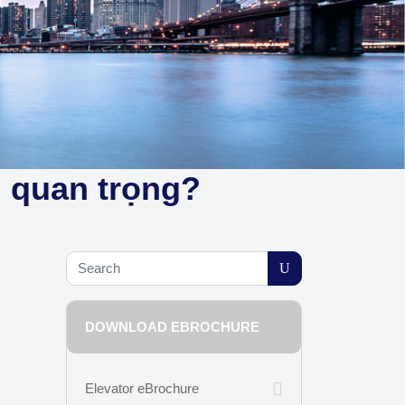
i quan trọng?
DOWNLOAD EBROCHURE
Elevator eBrochure