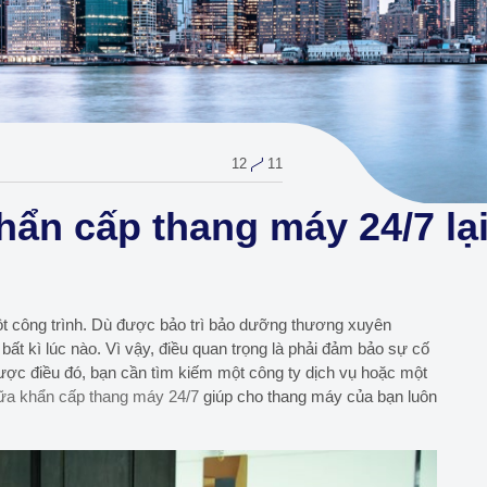
12
11
hẩn cấp thang máy 24/7 lạ
một công trình. Dù được bảo trì bảo dưỡng thương xuyên
ất kì lúc nào. Vì vậy, điều quan trọng là phải đảm bảo sự cố
ợc điều đó, bạn cần tìm kiếm một công ty dịch vụ hoặc một
ữa khẩn cấp thang máy 24/7
giúp cho thang máy của bạn luôn