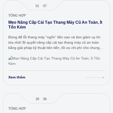
01
07
TỔNG HỢP
Mẹo Nâng Cấp Cải Tạo Thang Máy Cũ An Toàn, Ít
Tốn Kém
Đừng để lỗi thang máy “ngốn” tiền oan và làm giảm uy tín
tòa nhà! Bí quyết nâng cấp cải tạo thang máy cũ an toàn
bằng giải pháp kỹ thuật tiên tiến, tối ưu chi phí cho chung
cư,…
Xem thêm
28
06
TỔNG HỢP