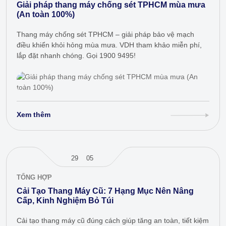
Giải pháp thang máy chống sét TPHCM mùa mưa
(An toàn 100%)
Thang máy chống sét TPHCM – giải pháp bảo vệ mạch
điều khiển khỏi hỏng mùa mưa. VDH tham khảo miễn phí,
lắp đặt nhanh chóng. Gọi 1900 9495!
Xem thêm
29
05
TỔNG HỢP
Cải Tạo Thang Máy Cũ: 7 Hạng Mục Nên Nâng
Cấp, Kinh Nghiệm Bỏ Túi
Cải tạo thang máy cũ đúng cách giúp tăng an toàn, tiết kiệm