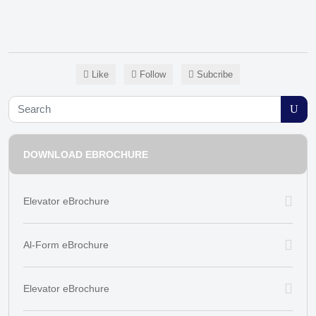
Like
Follow
Subcribe
DOWNLOAD EBROCHURE
Elevator eBrochure
Al-Form eBrochure
Elevator eBrochure