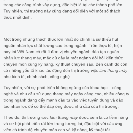
trong các công trình xây dựng, đặc biệt là tại các thành phố lớn.
Tuy nhiên, thị trường này cũng đang đối diện với một số thách
thức nhất định.
Một trong những thách thức lớn nhất đó chính là sự thiếu hụt
nguồn nhân lực chất lượng cao trong ngành. Trên thực tế, hiện
nay tại Việt Nam có rất ít đơn vị chuyên ngành
đào tạo nguồn
nhân lực thang máy
, mặc dù đây là một ngành đòi hỏi kiến thức
chuyên môn cùng kỹ năng, kỹ thuật chuyên sâu. Bên cạnh đó còn
có những yếu tố khác tác động đến thị trường
việc làm thang máy
như kinh tế, chính sách, công nghệ…
Tuy nhiên, với sự phát triển không ngừng của khoa học – công
nghệ và nhu cầu sử dụng thang máy ngày càng cao, nhiều công ty
trong ngành đang đẩy mạnh đầu tư vào việc tuyển dụng và đào
tạo nhân lực để có thể đáp ứng được nhu cầu của thị trường.
Theo đó, thị trường
việc làm thang máy
được xem là có tiềm năng
và cơ hội phát triển rất lớn trong tương lai, đặc biệt với các ứng
viên có trình độ chuyên môn cao và kỹ năng, kỹ thuật tốt.