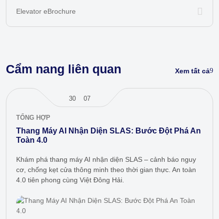
Elevator eBrochure
Cẩm nang liên quan
Xem tất cả
30
07
TỔNG HỢP
Thang Máy AI Nhận Diện SLAS: Bước Đột Phá An
Toàn 4.0
Khám phá thang máy AI nhận diện SLAS – cảnh báo nguy
cơ, chống kẹt cửa thông minh theo thời gian thực. An toàn
4.0 tiên phong cùng Việt Đông Hải.