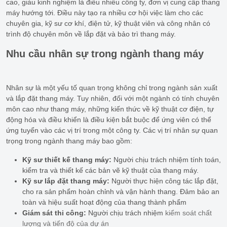
cao, giàu kinh nghiệm là điều nhiều công ty, đơn vị cung cấp thang
máy hướng tới. Điều này tạo ra nhiều cơ hội việc làm cho các
chuyên gia, kỹ sư cơ khí, điện tử, kỹ thuật viên và công nhân có
trình độ chuyên môn về lắp đặt và bảo trì thang máy.
Nhu cầu nhân sự trong ngành thang máy
Nhân sự là một yếu tố quan trọng không chỉ trong ngành sản xuất
và lắp đặt thang máy. Tuy nhiên, đối với một ngành có tính chuyên
môn cao như thang máy, những kiến thức về kỹ thuật cơ điện, tự
động hóa và điều khiển là điều kiện bắt buộc để ứng viên có thể
ứng tuyển vào các vị trí trong một công ty. Các vị trí nhân sự quan
trọng trong ngành thang máy bao gồm:
Kỹ sư thiết kế thang máy:
Người chịu trách nhiệm tính toán,
kiểm tra và thiết kế các bản vẽ kỹ thuật của thang máy.
Kỹ sư lắp đặt thang máy:
Người thực hiện công tác lắp đặt,
cho ra sản phẩm hoàn chỉnh và vận hành thang. Đảm bảo an
toàn và hiệu suất hoạt động của thang thành phẩm
Giám sát thi công:
Người chịu trách nhiệm
kiểm soát chất
lượng và tiến độ của dự án