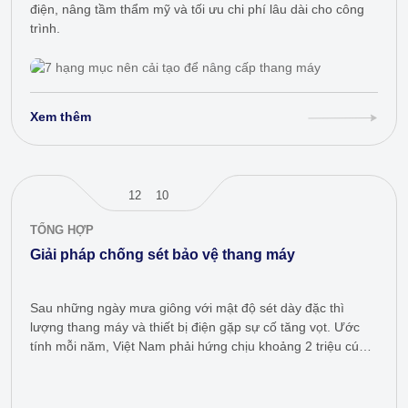
điện, nâng tầm thẩm mỹ và tối ưu chi phí lâu dài cho công
trình.
Xem thêm
12
10
TỔNG HỢP
Giải pháp chống sét bảo vệ thang máy
Sau những ngày mưa giông với mật độ sét dày đặc thì
lượng thang máy và thiết bị điện gặp sự cố tăng vọt. Ước
tính mỗi năm, Việt Nam phải hứng chịu khoảng 2 triệu cú
sét đánh. Hãy…