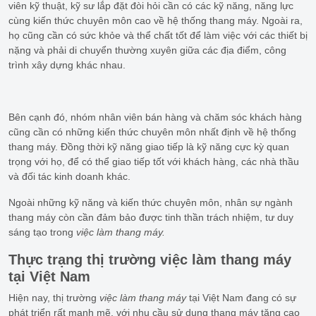
viên kỹ thuật, kỹ sư lắp đặt đòi hỏi cần có các kỹ năng, năng lực
cùng kiến thức chuyên môn cao về hệ thống thang máy. Ngoài ra,
họ cũng cần có sức khỏe và thể chất tốt để làm việc với các thiết bị
nặng và phải di chuyển thường xuyên giữa các địa điểm, công
trình xây dựng khác nhau.
Bên cạnh đó, nhóm nhân viên bán hàng và chăm sóc khách hàng
cũng cần có những kiến thức chuyên môn nhất định về hệ thống
thang máy. Đồng thời kỹ năng giao tiếp là kỹ năng cực kỳ quan
trọng với họ, để có thể giao tiếp tốt với khách hàng, các nhà thầu
và đối tác kinh doanh khác.
Ngoài những kỹ năng và kiến thức chuyên môn, nhân sự ngành
thang máy còn cần đảm bảo được tinh thần trách nhiệm, tư duy
sáng tạo trong
việc làm thang máy.
Thực trạng thị trường việc làm thang máy
tại Việt Nam
Hiện nay, thị trường
việc làm thang máy
tại Việt Nam đang có sự
phát triển rất mạnh mẽ, với nhu cầu sử dụng thang máy tăng cao