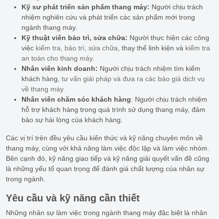
Kỹ sư phát triển sản phẩm thang máy:
Người chịu trách
nhiệm nghiên cứu và phát triển các sản phẩm mới trong
ngành thang máy.
Kỹ thuật viên bảo trì, sửa chữa:
Người thực hiện các công
việc
kiểm tra, bảo trì, sửa chữa
, thay thế linh kiện và
kiểm tra
an toàn cho thang máy
.
Nhân viên kinh doanh:
Người chịu trách nhiệm tìm kiếm
khách hàng,
tư vấn giải pháp và đưa ra các báo giá dịch vụ
về thang máy.
Nhân viên chăm sóc khách hàng
: Người chịu trách nhiệm
hỗ trợ khách hàng trong quá trình sử dụng thang máy, đảm
bảo sự hài lòng của khách hàng.
Các vị trí trên đều yêu cầu kiến thức và kỹ năng chuyên môn về
thang máy, cùng với khả năng làm việc độc lập và làm việc nhóm.
Bên cạnh đó, kỹ năng giao tiếp và kỹ năng giải quyết vấn đề cũng
là những yếu tố quan trọng để đánh giá chất lượng của nhân sự
trong ngành.
Yêu cầu và kỹ năng cần thiết
Những nhân sự làm việc trong ngành thang máy đặc biệt là nhân