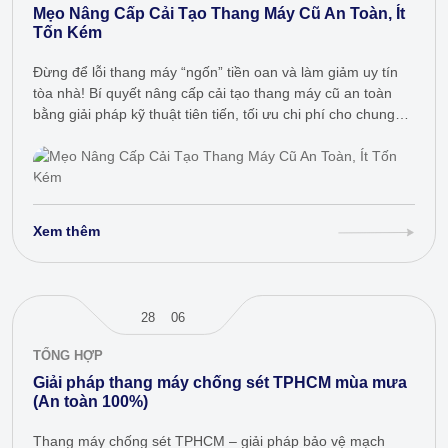
Mẹo Nâng Cấp Cải Tạo Thang Máy Cũ An Toàn, Ít
Tốn Kém
Đừng để lỗi thang máy “ngốn” tiền oan và làm giảm uy tín
tòa nhà! Bí quyết nâng cấp cải tạo thang máy cũ an toàn
bằng giải pháp kỹ thuật tiên tiến, tối ưu chi phí cho chung
cư,…
Xem thêm
28
06
TỔNG HỢP
Giải pháp thang máy chống sét TPHCM mùa mưa
(An toàn 100%)
Thang máy chống sét TPHCM – giải pháp bảo vệ mạch