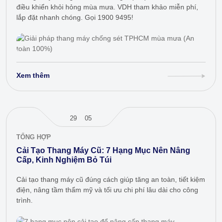
điều khiển khỏi hỏng mùa mưa. VDH tham khảo miễn phí,
lắp đặt nhanh chóng. Gọi 1900 9495!
Xem thêm
29
05
TỔNG HỢP
Cải Tạo Thang Máy Cũ: 7 Hạng Mục Nên Nâng
Cấp, Kinh Nghiệm Bỏ Túi
Cải tạo thang máy cũ đúng cách giúp tăng an toàn, tiết kiệm
điện, nâng tầm thẩm mỹ và tối ưu chi phí lâu dài cho công
trình.