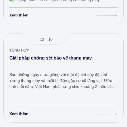
Xem thêm
12
10
TỔNG HỢP
Giải pháp chống sét bảo vệ thang máy
Sau những ngày mưa giông với mật độ sét dày đặc thì
lượng thang máy và thiết bị điện gặp sự cố tăng vọt. Ước
tính mỗi năm, Việt Nam phải hứng chịu khoảng 2 triệu cú
sét đánh. Hãy…
Xem thêm