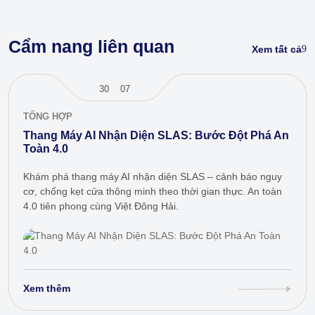
Cẩm nang liên quan
Xem tất cả
30
07
TỔNG HỢP
Thang Máy AI Nhận Diện SLAS: Bước Đột Phá An
Toàn 4.0
Khám phá thang máy AI nhận diện SLAS – cảnh báo nguy
cơ, chống kẹt cửa thông minh theo thời gian thực. An toàn
4.0 tiên phong cùng Việt Đông Hải.
Xem thêm