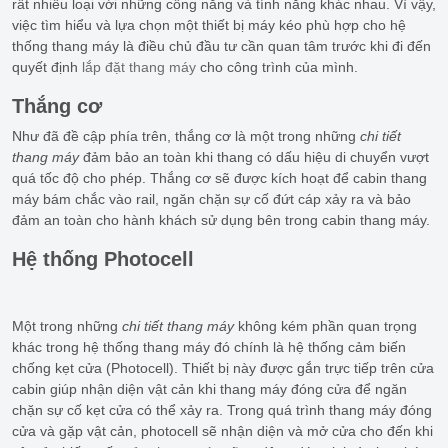
rất nhiều loại với những công năng và tính năng khác nhau. Vì vậy,
việc tìm hiểu và lựa chọn một thiết bị máy kéo phù hợp cho hệ
thống thang máy là điều chủ đầu tư cần quan tâm trước khi đi đến
quyết định
lắp đặt thang máy
cho công trình của mình.
Thắng cơ
Như đã đề cập phía trên, thắng cơ là một trong những
chi tiết
thang máy
đảm bảo an toàn khi thang có dấu hiệu di chuyển vượt
quá tốc độ cho phép. Thắng cơ sẽ được kích hoạt để cabin thang
máy bám chắc vào rail, ngăn chặn sự cố đứt cáp xảy ra và bảo
đảm an toàn cho hành khách sử dụng bên trong cabin thang máy.
Hệ thống Photocell
Một trong những
chi tiết thang máy
không kém phần quan trọng
khác trong hệ thống thang máy đó chính là hệ thống cảm biến
chống kẹt cửa (Photocell). Thiết bị này được gắn trực tiếp trên cửa
cabin giúp nhận diện vật cản khi thang máy đóng cửa để ngăn
chặn sự cố kẹt cửa có thể xảy ra. Trong quá trình thang máy đóng
cửa và gặp vật cản, photocell sẽ nhận diện và mở cửa cho đến khi