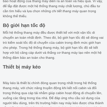
bảo hoạt động của thang máy diễn ra an toàn và hiệu quả. Vì vậy,
để lắp đặt được một hệ thống thang máy chất lượng, chủ đầu tư
cần tìm hiểu và lựa chọn những
chi tiết thang máy
quan trọng
không thể thiếu.
Bộ giới hạn tốc độ
Mỗi hệ thống thang máy đều được thiết kế với một vận tốc di
chuyển an toàn nhất định. Theo đó, bộ giới hạn tốc độ sẽ đóng vai
trò kiểm soát tốc độ di chuyển của cabin trong định mức giới hạn
cho phép. Trong hệ thống thang máy, bộ giới hạn tốc độ sẽ kết
hợp với bộ căng cáp dưới và thắng cơ thang máy tạo nên một hệ
thống đảm bảo an toàn cho thang.
Thiết bị máy kéo
Máy kéo là thiết bị chính đóng quan trọng nhất trong hệ thống
thang máy, với chức năng truyền động khi kết nối cabin và đối
trọng thông qua cáp tải nhằm giúp cabin hoạt động di chuyển lên,
xuống các tầng trong tòa nhà. Để đáp ứng nhu cầu sử dụng của
người tiêu dùng, trên thị trường hiện nay máy kéo được chia thành