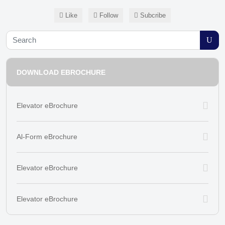
Like
Follow
Subcribe
DOWNLOAD EBROCHURE
Elevator eBrochure
Al-Form eBrochure
Elevator eBrochure
Elevator eBrochure