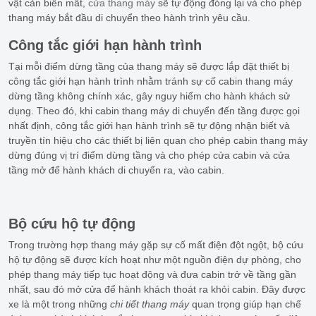
vật cản biến mất,
cửa thang máy
sẽ tự động đóng lại và cho phép
thang máy bắt đầu di chuyển theo hành trình yêu cầu.
Công tắc giới hạn hành trình
Tại mỗi điểm dừng tầng của thang máy sẽ được lắp đặt thiết bị
công tắc giới hạn hành trình nhằm tránh sự cố cabin thang máy
dừng tầng không chính xác, gây nguy hiểm cho hành khách sử
dụng. Theo đó, khi cabin thang máy di chuyển đến tầng được gọi
nhất định, công tắc giới hạn hành trình sẽ tự động nhận biết và
truyền tín hiệu cho các thiết bị liên quan cho phép cabin thang máy
dừng đúng vị trí điểm dừng tầng và cho phép cửa cabin và cửa
tầng mở để hành khách di chuyển ra, vào cabin.
Bộ cứu hộ tự động
Trong trường hợp thang máy gặp sự cố mất điện đột ngột, bộ cứu
hộ tự động sẽ được kích hoạt như một nguồn điện dự phòng, cho
phép thang máy tiếp tục hoạt động và đưa cabin trở về tầng gần
nhất, sau đó mở cửa để hành khách thoát ra khỏi cabin. Đây được
xe là một trong những
chi tiết thang máy
quan trọng giúp hạn chế