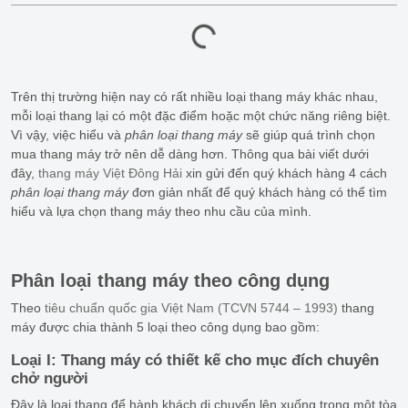
Trên thị trường hiện nay có rất nhiều loại thang máy khác nhau,
mỗi loại thang lại có một đặc điểm hoặc một chức năng riêng biệt.
Vì vậy, việc hiểu và
phân loại thang máy
sẽ giúp quá trình chọn
mua thang máy trở nên dễ dàng hơn. Thông qua bài viết dưới
đây,
thang máy Việt Đông Hải
xin gửi đến quý khách hàng 4 cách
phân loại thang máy
đơn giản nhất để quý khách hàng có thể tìm
hiểu và lựa chọn thang máy theo nhu cầu của mình.
Phân loại thang máy
theo công dụng
Theo
tiêu chuẩn quốc gia Việt Nam (TCVN 5744 – 1993)
thang
máy được chia thành 5 loại theo công dụng bao gồm:
Loại I: Thang máy có thiết kế cho mục đích chuyên
chở người
Đây là loại thang để hành khách di chuyển lên xuống trong một tòa