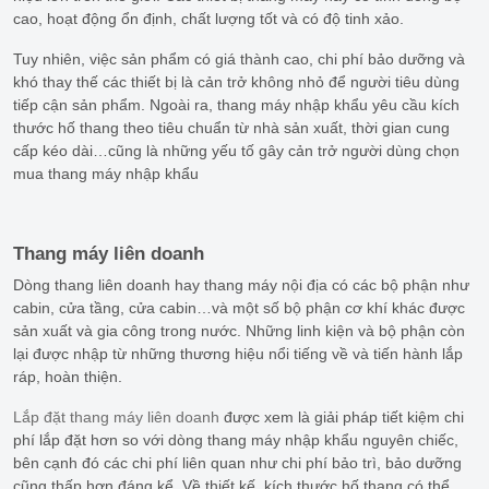
cao, hoạt động ổn định, chất lượng tốt và có độ tinh xảo.
Tuy nhiên, việc sản phẩm có giá thành cao, chi phí bảo dưỡng và
khó thay thế các thiết bị là cản trở không nhỏ để người tiêu dùng
tiếp cận sản phẩm. Ngoài ra, thang máy nhập khẩu yêu cầu kích
thước hố thang theo tiêu chuẩn từ nhà sản xuất, thời gian cung
cấp kéo dài…cũng là những yếu tố gây cản trở người dùng chọn
mua thang máy nhập khẩu
Thang máy liên doanh
Dòng thang liên doanh hay thang máy nội địa có các bộ phận như
cabin, cửa tầng, cửa cabin…và một số bộ phận cơ khí khác được
sản xuất và gia công trong nước. Những linh kiện và bộ phận còn
lại được nhập từ những thương hiệu nổi tiếng về và tiến hành lắp
ráp, hoàn thiện.
Lắp đặt thang máy liên doanh
được xem là giải pháp tiết kiệm chi
phí lắp đặt hơn so với dòng thang máy nhập khẩu nguyên chiếc,
bên cạnh đó các chi phí liên quan như chi phí bảo trì, bảo dưỡng
cũng thấp hơn đáng kể. Về thiết kế, kích thước hố thang có thể