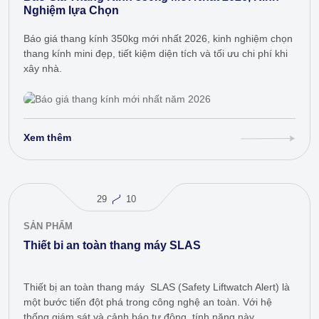
Nghiệm lựa Chọn
Báo giá thang kính 350kg mới nhất 2026, kinh nghiệm chọn
thang kính mini đẹp, tiết kiệm diện tích và tối ưu chi phí khi
xây nhà.
Xem thêm
29
10
SẢN PHẨM
Thiết bi an toàn thang máy SLAS
Thiết bị an toàn thang máy SLAS (Safety Liftwatch Alert) là
một bước tiến đột phá trong công nghệ an toàn. Với hệ
thống giám sát và cảnh báo tự động, tính năng này