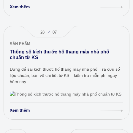
Xem thêm
28
07
SẢN PHẨM
Thông số kích thước hố thang máy nhà phố
chuẩn từ KS
Đừng để sai kích thước hố thang máy nhà phố! Tra cứu số
liệu chuẩn, bản vẽ chi tiết từ KS – kiểm tra miễn phí ngay
hôm nay.
Xem thêm