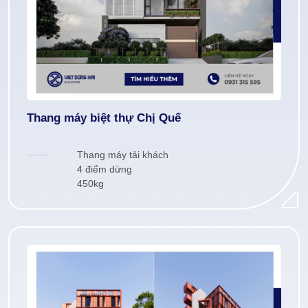
Thang máy biệt thự Chị Quế
Thang máy tải khách
4 điểm dừng
450kg