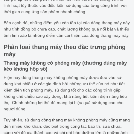
linh hoạt tùy thuộc vào điều kiện sử dụng của từng công trình với
thời gian cung ứng sản phẩm nhanh chóng.
Bên cạnh đó, những điểm yếu còn tồn tại của dòng thang máy này
như tính đồng bộ chưa cao, chất lượng không quá nổi bật và thiếu
tính tinh xảo là những điểm cần cải thiện của dòng thang máy này.
Phân loại thang máy theo đặc trưng phòng
máy
Thang máy không có phòng máy
(thường dùng máy
kéo không hộp số)
Hiện nay dòng thang máy không phòng máy được đưa vào sử
dụng khá nhiều ở các gia đình bởi những ưu thế của nó như tiết
kiệm diện tích phòng máy, sử dụng tốt cho các công trình gặp
khống chế chiều cao xây dựng, khả năng tiết kiệm điện năng tiêu
thụ. Chính những lợi thế đó mang lại hiệu quả sử dụng cao cho
người dùng.
Tuy nhiên, sử dụng dòng thang máy không phòng máy cũng mang
đến nhiều khó khăn, đặc biệt trong công tác bảo trì, sửa chữa,
cùng với đó gia thành cao và chi phí bảo dưỡng lớn là những ảnh