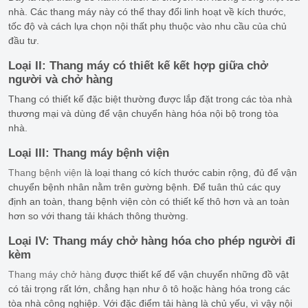
nhà. Các thang máy này có thể thay đổi linh hoạt về kích thước,
tốc độ và cách lựa chọn nội thất phụ thuộc vào nhu cầu của chủ
đầu tư.
Loại II: Thang máy có thiết kế kết hợp giữa chở
người và chở hàng
Thang có thiết kế đặc biệt thường được lắp đặt trong các tòa nhà
thương mại và dùng để vận chuyển hàng hóa nội bộ trong tòa
nhà.
Loại III: Thang máy bệnh viện
Thang bệnh viện
là loại thang có kích thước cabin rộng, đủ để vận
chuyển bệnh nhân nằm trên gường bệnh. Để tuân thủ các quy
định an toàn, thang bệnh viện còn có thiết kế thô hơn và an toàn
hơn so với thang tải khách thông thường.
L
oại IV: Thang máy chở hàng hóa cho phép người đi
kèm
Thang máy chở hàng
được thiết kế để vận chuyển những đồ vật
có tải trọng rất lớn, chẳng hạn như ô tô hoặc hàng hóa trong các
tòa nhà công nghiệp. Với đặc điểm tải hàng là chủ yếu, vì vậy nội