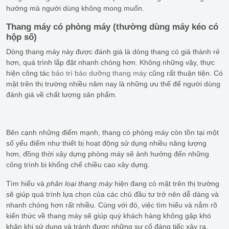
hưởng mà người dùng không mong muốn.
Thang máy có phòng máy
(thường dùng máy kéo có
hộp số)
Dòng thang máy này được đánh giá là dòng thang có giá thành rẻ
hơn, quá trình lắp đặt nhanh chóng hơn. Không những vậy, thực
hiện công tác
bảo trì bảo dưỡng thang máy
cũng rất thuận tiện. Có
mặt trên thị trường nhiều năm nay là những ưu thế để người dùng
đánh giá về chất lượng sản phẩm.
Bên cạnh những điểm mạnh, thang có phòng máy còn tồn tại một
số yếu điểm như thiết bị hoạt động sử dụng nhiều năng lượng
hơn, đồng thời xây dựng phòng máy sẽ ảnh hưởng đến những
công trình bị khống chế chiều cao xây dựng.
Tìm hiểu và
phân loại thang máy
hiện đang có mặt trên thị trường
sẽ giúp quá trình lựa chọn của các chủ đầu tư trở nên dễ dàng và
nhanh chóng hơn rất nhiều. Cùng với đó, việc tìm hiểu và nắm rõ
kiến thức về thang máy sẽ giúp quý khách hàng không gặp khó
khăn khi sử dụng và tránh được những sự cố đáng tiếc xảy ra.