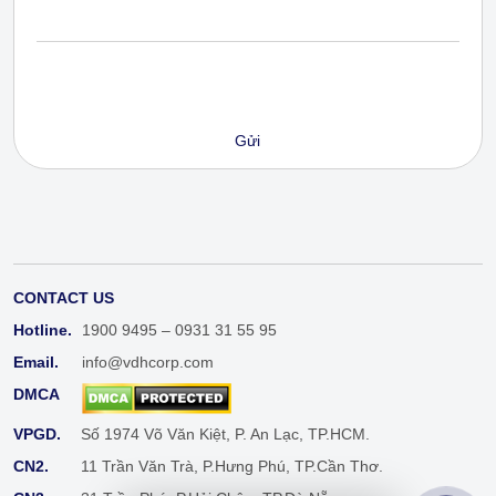
CONTACT US
Hotline.
1900 9495 – 0931 31 55 95
Email.
info@vdhcorp.com
DMCA
VPGD.
Số 1974 Võ Văn Kiệt, P. An Lạc, TP.HCM.
CN2.
11 Trần Văn Trà, P.Hưng Phú, TP.Cần Thơ.