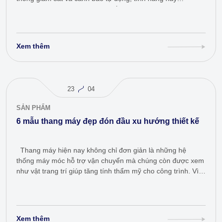
giúp phát hiện sớm các tình huống…
Xem thêm
23
04
SẢN PHẨM
6 mẫu thang máy đẹp đón đầu xu hướng thiết kế
Thang máy hiện nay không chỉ đơn giản là những hệ
thống máy móc hỗ trợ vận chuyển mà chúng còn được xem
như vật trang trí giúp tăng tính thẩm mỹ cho công trình. Vì
vậy, ngày càng…
Xem thêm