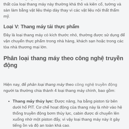
thất của loại thang máy này thường khá thô và kiên cố, tường và
sàn làm bằng vật liệu thép dày thay vì các vật liệu nội thất thẩm
mỹ.
Loại V: Thang máy tải thực phẩm
Đây là loại thang máy có kích thước nhỏ, thường được sử dụng để
vận chuyển thực phẩm trong nhà hàng, khách sạn hoặc trong các
tòa nhà thương mại lớn.
Phân loại thang máy
theo công nghệ truyền
động
Hiện nay, để
phân loại thang máy
theo
công nghệ truyền động
người ta thường chia thành 4 loại thang máy chính, bao gồm:
Thang máy thủy lực:
Được nâng, hạ bằng piston từ bên
dưới hố PIT. Cơ chế hoạt động của thang này là nhờ vào hệ
thống truyền động bơm thủy lực, cabin được di chuyển lên
xuống nhờ một piston đẩy, vì vậy loại thang máy này ít gây
tiếng ồn và độ an toàn khá cao.