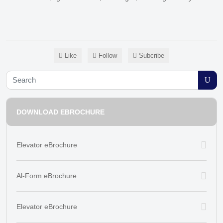
Like
Follow
Subcribe
DOWNLOAD EBROCHURE
Elevator eBrochure
Al-Form eBrochure
Elevator eBrochure