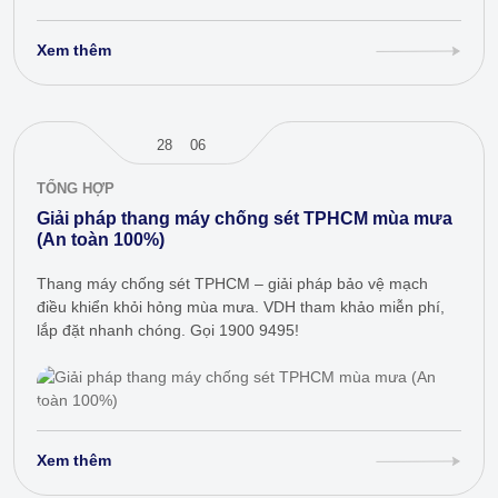
Xem thêm
28
06
TỔNG HỢP
Giải pháp thang máy chống sét TPHCM mùa mưa
(An toàn 100%)
Thang máy chống sét TPHCM – giải pháp bảo vệ mạch
điều khiển khỏi hỏng mùa mưa. VDH tham khảo miễn phí,
lắp đặt nhanh chóng. Gọi 1900 9495!
Xem thêm