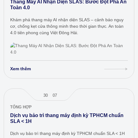
Thang Máy AI Nhận Diện SLAS: Bước Đột Phá An
Toàn 4.0
Khám phá thang máy AI nhận diện SLAS – cảnh báo nguy
cơ, chống kẹt cửa thông minh theo thời gian thực. An toàn
4.0 tiên phong cùng Việt Đông Hải.
Xem thêm
30
07
TỔNG HỢP
Dịch vụ bảo trì thang máy định kỳ TPHCM chuẩn
SLA < 1H
Dịch vụ bảo trì thang máy định kỳ TPHCM chuẩn SLA < 1H