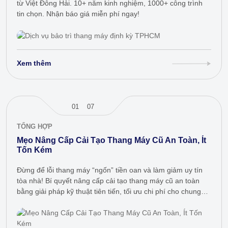
từ Việt Đông Hải. 10+ năm kinh nghiệm, 1000+ công trình
tin chọn. Nhận báo giá miễn phí ngay!
Xem thêm
01
07
TỔNG HỢP
Mẹo Nâng Cấp Cải Tạo Thang Máy Cũ An Toàn, Ít
Tốn Kém
Đừng để lỗi thang máy “ngốn” tiền oan và làm giảm uy tín
tòa nhà! Bí quyết nâng cấp cải tạo thang máy cũ an toàn
bằng giải pháp kỹ thuật tiên tiến, tối ưu chi phí cho chung
cư,…