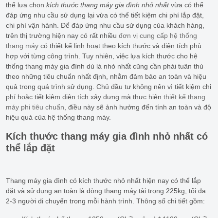
thể lựa chọn
kích thước thang máy gia đình nhỏ nhất
vừa có thể
đáp ứng nhu cầu sử dụng lại vừa có thể tiết kiệm chi phí lắp đặt,
chi phí vận hành. Để đáp ứng nhu cầu sử dụng của khách hàng,
trên thị trường hiện nay có rất nhiều
đơn vị cung cấp hệ thống
thang máy
có thiết kế linh hoạt theo kích thước và diện tích phù
hợp với từng công trình. Tuy nhiên, việc lựa kích thước cho hệ
thống thang máy gia đình dù là nhỏ nhất cũng cần phải tuân thủ
theo những tiêu chuẩn nhất định, nhằm đảm bảo an toàn và hiệu
quả trong quá trình sử dụng. Chủ đầu tư không nên vì tiết kiệm chi
phí hoặc tiết kiệm diện tích xây dựng mà thực hiện
thiết kế thang
máy phi tiêu chuẩn
, điều này sẽ ảnh hưởng đến tính an toàn và độ
hiệu quả của hệ thống thang máy.
Kích thước thang máy gia đình nhỏ nhất có
thể lắp đặt
Thang máy gia đình có kích thước nhỏ nhất hiện nay có thể lắp
đặt và sử dụng an toàn là dòng thang máy tải trọng 225kg, tối đa
2-3 người di chuyển trong mỗi hành trình. Thông số chi tiết gồm: