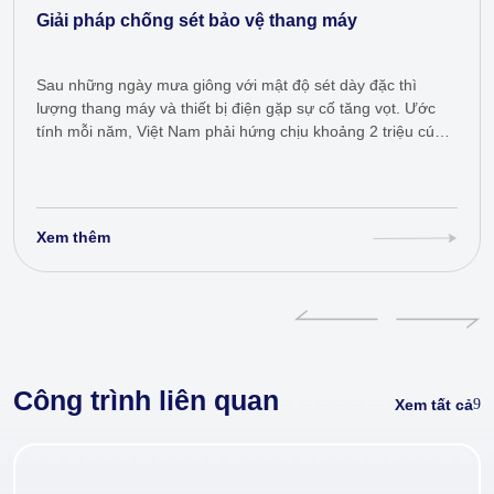
Giải pháp chống sét bảo vệ thang máy
Sau những ngày mưa giông với mật độ sét dày đặc thì
lượng thang máy và thiết bị điện gặp sự cố tăng vọt. Ước
tính mỗi năm, Việt Nam phải hứng chịu khoảng 2 triệu cú
sét đánh. Hãy…
Xem thêm
Công trình liên quan
Xem tất cả