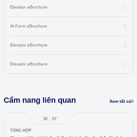
Elevator eBrochure
Al-Form eBrochure
Elevator eBrochure
Elevator eBrochure
Cẩm nang liên quan
Xem tất cả
30
07
TỔNG HỢP