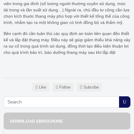
viên trong gia đình (số lượng người thường xuyên sử dụng, mức
tải trọng và tần suất sử dụng…).Ngoài ra, chủ đầu tư cũng cần lựa
chọn kích thước thang máy phù hợp với thiết kế tổng thể của công
trình, nhằm tạo ra một không gian có tính đồng bộ và thẩm mỹ.
Bên cạnh đó cần tuân thủ các quy định an toàn liên quan đến thiết
kế và lắp đặt thang máy. Điều này sẽ giúp giảm thiểu khả năng xảy
ra sự cố trong quá trình sử dụng, đồng thời tạo điều kiện thuận lợi
cho quá trình bảo trì, bảo dưỡng thang máy sau khi lắp đặt
Like
Follow
Subcribe
DOWNLOAD EBROCHURE