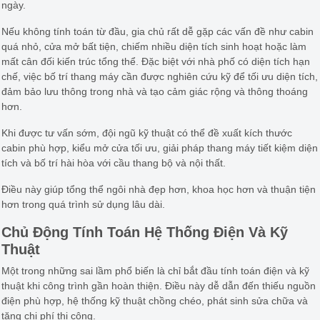
ngày.
Nếu không tính toán từ đầu, gia chủ rất dễ gặp các vấn đề như cabin
quá nhỏ, cửa mở bất tiện, chiếm nhiều diện tích sinh hoạt hoặc làm
mất cân đối kiến trúc tổng thể. Đặc biệt với nhà phố có diện tích hạn
chế, việc bố trí thang máy cần được nghiên cứu kỹ để tối ưu diện tích,
đảm bảo lưu thông trong nhà và tạo cảm giác rộng và thông thoáng
hơn.
Khi được tư vấn sớm, đội ngũ kỹ thuật có thể đề xuất kích thước
cabin phù hợp, kiểu mở cửa tối ưu, giải pháp thang máy tiết kiệm diện
tích và bố trí hài hòa với cầu thang bộ và nội thất.
Điều này giúp tổng thể ngôi nhà đẹp hơn, khoa học hơn và thuận tiện
hơn trong quá trình sử dụng lâu dài.
Chủ Động Tính Toán Hệ Thống Điện Và Kỹ
Thuật
Một trong những sai lầm phổ biến là chỉ bắt đầu tính toán điện và kỹ
thuật khi công trình gần hoàn thiện. Điều này dễ dẫn đến thiếu nguồn
điện phù hợp, hệ thống kỹ thuật chồng chéo, phát sinh sửa chữa và
tăng chi phí thi công.