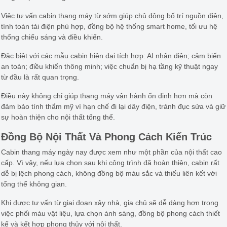
Việc tư vấn cabin thang máy từ sớm giúp chủ động bố trí nguồn điện,
tính toán tải điện phù hợp, đồng bộ hệ thống smart home, tối ưu hệ
thống chiếu sáng và điều khiển.
Đặc biệt với các mẫu cabin hiện đại tích hợp: AI nhận diện; cảm biến
an toàn; điều khiển thông minh; việc chuẩn bị hạ tầng kỹ thuật ngay
từ đầu là rất quan trọng.
Điều này không chỉ giúp thang máy vận hành ổn định hơn mà còn
đảm bảo tính thẩm mỹ vì hạn chế đi lại dây điện, tránh đục sửa và giữ
sự hoàn thiện cho nội thất tổng thể.
Đồng Bộ Nội Thất Và Phong Cách Kiến Trúc
Cabin thang máy ngày nay được xem như một phần của nội thất cao
cấp. Vì vậy, nếu lựa chọn sau khi công trình đã hoàn thiện, cabin rất
dễ bị lệch phong cách, không đồng bộ màu sắc và thiếu liên kết với
tổng thể không gian.
Khi được tư vấn từ giai đoạn xây nhà, gia chủ sẽ dễ dàng hơn trong
việc phối màu vật liệu, lựa chọn ánh sáng, đồng bộ phong cách thiết
kế và kết hợp phong thủy với nội thất.