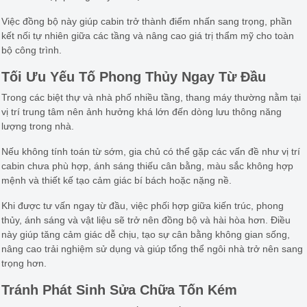
Việc đồng bộ này giúp cabin trở thành điểm nhấn sang trọng, phần
kết nối tự nhiên giữa các tầng và nâng cao giá trị thẩm mỹ cho toàn
bộ công trình.
Tối Ưu Yếu Tố Phong Thủy Ngay Từ Đầu
Trong các biệt thự và nhà phố nhiều tầng, thang máy thường nằm tại
vị trí trung tâm nên ảnh hưởng khá lớn đến dòng lưu thông năng
lượng trong nhà.
Nếu không tính toán từ sớm, gia chủ có thể gặp các vấn đề như vị trí
cabin chưa phù hợp, ánh sáng thiếu cân bằng, màu sắc không hợp
mệnh và thiết kế tạo cảm giác bí bách hoặc nặng nề.
Khi được tư vấn ngay từ đầu, việc phối hợp giữa kiến trúc, phong
thủy, ánh sáng và vật liệu sẽ trở nên đồng bộ và hài hòa hơn. Điều
này giúp tăng cảm giác dễ chịu, tạo sự cân bằng không gian sống,
nâng cao trải nghiệm sử dụng và giúp tổng thể ngôi nhà trở nên sang
trọng hơn.
Tránh Phát Sinh Sửa Chữa Tốn Kém