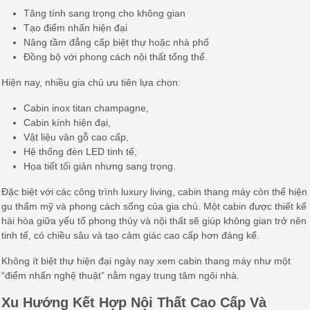
Tăng tính sang trọng cho không gian
Tạo điểm nhấn hiện đại
Nâng tầm đẳng cấp biệt thự hoặc nhà phố
Đồng bộ với phong cách nội thất tổng thể.
Hiện nay, nhiều gia chủ ưu tiên lựa chọn:
Cabin inox titan champagne,
Cabin kính hiện đại,
Vật liệu vân gỗ cao cấp,
Hệ thống đèn LED tinh tế,
Họa tiết tối giản nhưng sang trọng.
Đặc biệt với các công trình luxury living, cabin thang máy còn thể hiện
gu thẩm mỹ và phong cách sống của gia chủ. Một cabin được thiết kế
hài hòa giữa yếu tố phong thủy và nội thất sẽ giúp không gian trở nên
tinh tế, có chiều sâu và tạo cảm giác cao cấp hơn đáng kể.
Không ít biệt thự hiện đại ngày nay xem cabin thang máy như một
“điểm nhấn nghệ thuật” nằm ngay trung tâm ngôi nhà.
Xu Hướng Kết Hợp Nội Thất Cao Cấp Và