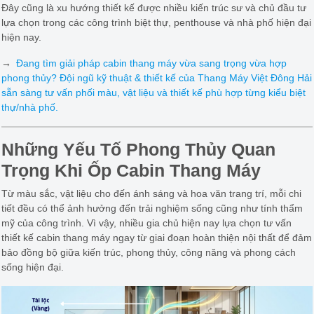
Đây cũng là xu hướng thiết kế được nhiều kiến trúc sư và chủ đầu tư
lựa chọn trong các công trình biệt thự, penthouse và nhà phố hiện đại
hiện nay.
→
Đang tìm giải pháp cabin thang máy vừa sang trọng vừa hợp
phong thủy? Đội ngũ kỹ thuật & thiết kế của Thang Máy Việt Đông Hải
sẵn sàng tư vấn phối màu, vật liệu và thiết kế phù hợp từng kiểu biệt
thự/nhà phố.
Những Yếu Tố Phong Thủy Quan
Trọng Khi Ốp Cabin Thang Máy
Từ màu sắc, vật liệu cho đến ánh sáng và hoa văn trang trí, mỗi chi
tiết đều có thể ảnh hưởng đến trải nghiệm sống cũng như tính thẩm
mỹ của công trình. Vì vậy, nhiều gia chủ hiện nay lựa chọn tư vấn
thiết kế cabin thang máy ngay từ giai đoạn hoàn thiện nội thất để đảm
bảo đồng bộ giữa kiến trúc, phong thủy, công năng và phong cách
sống hiện đại.