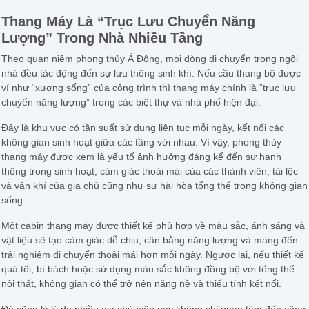
Thang Máy Là “Trục Lưu Chuyển Năng
Lượng” Trong Nhà Nhiều Tầng
Theo quan niệm phong thủy Á Đông, mọi dòng di chuyển trong ngôi
nhà đều tác động đến sự lưu thông sinh khí. Nếu cầu thang bộ được
ví như “xương sống” của công trình thì thang máy chính là “trục lưu
chuyển năng lượng” trong các biệt thự và nhà phố hiện đại.
Đây là khu vực có tần suất sử dụng liên tục mỗi ngày, kết nối các
không gian sinh hoạt giữa các tầng với nhau. Vì vậy, phong thủy
thang máy được xem là yếu tố ảnh hưởng đáng kể đến sự hanh
thông trong sinh hoạt, cảm giác thoải mái của các thành viên, tài lộc
và vận khí của gia chủ cũng như sự hài hòa tổng thể trong không gian
sống.
Một cabin thang máy được thiết kế phù hợp về màu sắc, ánh sáng và
vật liệu sẽ tạo cảm giác dễ chịu, cân bằng năng lượng và mang đến
trải nghiệm di chuyển thoải mái hơn mỗi ngày. Ngược lại, nếu thiết kế
quá tối, bí bách hoặc sử dụng màu sắc không đồng bộ với tổng thể
nội thất, không gian có thể trở nên nặng nề và thiếu tính kết nối.