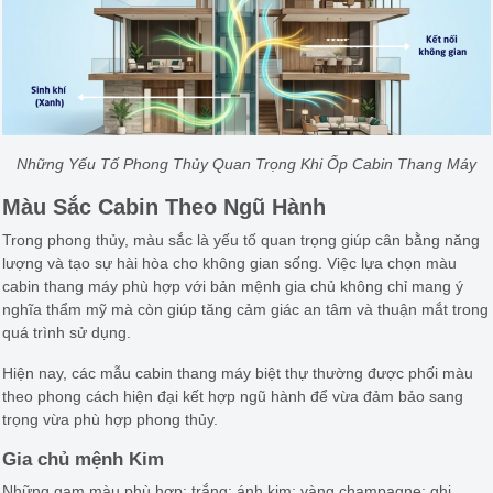
Những Yếu Tố Phong Thủy Quan Trọng Khi Ốp Cabin Thang Máy
Màu Sắc Cabin Theo Ngũ Hành
Trong phong thủy, màu sắc là yếu tố quan trọng giúp cân bằng năng
lượng và tạo sự hài hòa cho không gian sống. Việc lựa chọn màu
cabin thang máy phù hợp với bản mệnh gia chủ không chỉ mang ý
nghĩa thẩm mỹ mà còn giúp tăng cảm giác an tâm và thuận mắt trong
quá trình sử dụng.
Hiện nay, các mẫu cabin thang máy biệt thự thường được phối màu
theo phong cách hiện đại kết hợp ngũ hành để vừa đảm bảo sang
trọng vừa phù hợp phong thủy.
Gia chủ mệnh Kim
Những gam màu phù hợp: trắng; ánh kim; vàng champagne; ghi