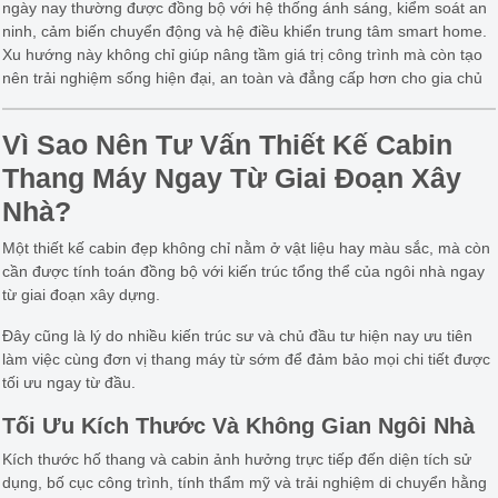
ngày nay thường được đồng bộ với hệ thống ánh sáng, kiểm soát an
ninh, cảm biến chuyển động và hệ điều khiển trung tâm smart home.
Xu hướng này không chỉ giúp nâng tầm giá trị công trình mà còn tạo
nên trải nghiệm sống hiện đại, an toàn và đẳng cấp hơn cho gia chủ
Vì Sao Nên Tư Vấn Thiết Kế Cabin
Thang Máy Ngay Từ Giai Đoạn Xây
Nhà?
Một thiết kế cabin đẹp không chỉ nằm ở vật liệu hay màu sắc, mà còn
cần được tính toán đồng bộ với kiến trúc tổng thể của ngôi nhà ngay
từ giai đoạn xây dựng.
Đây cũng là lý do nhiều kiến trúc sư và chủ đầu tư hiện nay ưu tiên
làm việc cùng đơn vị thang máy từ sớm để đảm bảo mọi chi tiết được
tối ưu ngay từ đầu.
Tối Ưu Kích Thước Và Không Gian Ngôi Nhà
Kích thước hố thang và cabin ảnh hưởng trực tiếp đến diện tích sử
dụng, bố cục công trình, tính thẩm mỹ và trải nghiệm di chuyển hằng