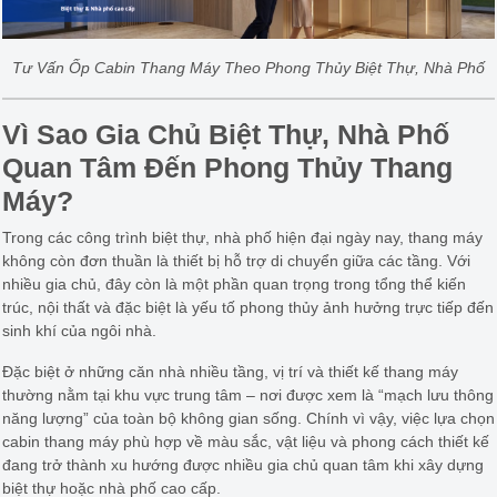
Tư Vấn Ốp Cabin Thang Máy Theo Phong Thủy Biệt Thự, Nhà Phố
Vì Sao Gia Chủ Biệt Thự, Nhà Phố
Quan Tâm Đến Phong Thủy Thang
Máy?
Trong các công trình biệt thự, nhà phố hiện đại ngày nay, thang máy
không còn đơn thuần là thiết bị hỗ trợ di chuyển giữa các tầng. Với
nhiều gia chủ, đây còn là một phần quan trọng trong tổng thể kiến
trúc, nội thất và đặc biệt là yếu tố phong thủy ảnh hưởng trực tiếp đến
sinh khí của ngôi nhà.
Đặc biệt ở những căn nhà nhiều tầng, vị trí và thiết kế thang máy
thường nằm tại khu vực trung tâm – nơi được xem là “mạch lưu thông
năng lượng” của toàn bộ không gian sống. Chính vì vậy, việc lựa chọn
cabin thang máy phù hợp về màu sắc, vật liệu và phong cách thiết kế
đang trở thành xu hướng được nhiều gia chủ quan tâm khi xây dựng
biệt thự hoặc nhà phố cao cấp.