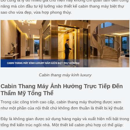
Đó cũng là lý do nhiều gia chủ hiện nay không chỉ quan tâm đến công
năng mà còn đầu tư kỹ lưỡng vào thiết kế cabin thang máy biệt thự
sao cho vừa đẹp, vừa hợp phong thủy.
Cabin thang máy kính luxury
Cabin Thang Máy Ảnh Hưởng Trực Tiếp Đến
Thẩm Mỹ Tổng Thể
Trong các công trình cao cấp, cabin thang máy thường được xem
như một phần của nội thất chứ không đơn thuần là thiết bị kỹ thuật.
Đây là không gian được sử dụng hàng ngày và xuất hiện nổi bật trong
tổng thể kiến trúc ngôi nhà. Một thiết kế cabin phù hợp có thể giúp: