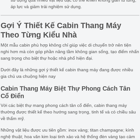
áp lực và giảm trải nghiệm sử dụng.
Gợi Ý Thiết Kế Cabin Thang Máy
Theo Từng Kiểu Nhà
Một mẫu cabin phù hợp không chỉ giúp việc di chuyển trở nên tiện
nghi hơn mà còn góp phần nâng tầm không gian sống, tạo điểm nhấn
sang trọng cho biệt thự hoặc nhà phố hiện đại.
Dưới đây là những gợi ý thiết kế cabin thang máy đang được nhiều
gia chủ ưa chuộng hiện nay
Cabin Thang Máy Biệt Thự Phong Cách Tân
Cổ Điển
Với các biệt thự mang phong cách tân cổ điển, cabin thang máy
thường được thiết kế theo hướng sang trọng, tinh tế và có chiều sâu
về thẩm mỹ.
Những vật liệu được ưu tiên gồm: inox vàng; titan champagne; kính
nghệ thuật; hoa văn kim loại tinh xảo và hệ thống đèn vàng tạo cảm