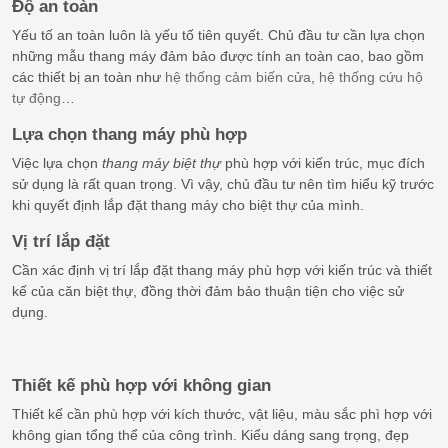
Độ an toàn
Yếu tố an toàn luôn là yếu tố tiên quyết. Chủ đầu tư cần lựa chọn
những mẫu thang máy đảm bảo được tính an toàn cao, bao gồm
các thiết bị an toàn như
hệ thống cảm biến cửa
,
hệ thống cứu hộ
tự động
…
Lựa chọn thang máy phù hợp
Việc lựa chọn
thang máy biệt thự
phù hợp với kiến trúc, mục đích
sử dụng là rất quan trọng. Vì vậy, chủ đầu tư nên tìm hiểu kỹ trước
khi quyết định lắp đặt thang máy cho biệt thự của mình.
Vị trí lắp đặt
Cần xác định vị trí lắp đặt thang máy phù hợp với kiến trúc và thiết
kế của căn biệt thự, đồng thời đảm bảo thuận tiện cho việc sử
dụng.
Thiết kế phù hợp với không gian
Thiết kế cần phù hợp với kích thước, vật liệu, màu sắc phì hợp với
không gian tổng thể của công trình. Kiểu dáng sang trọng, đẹp