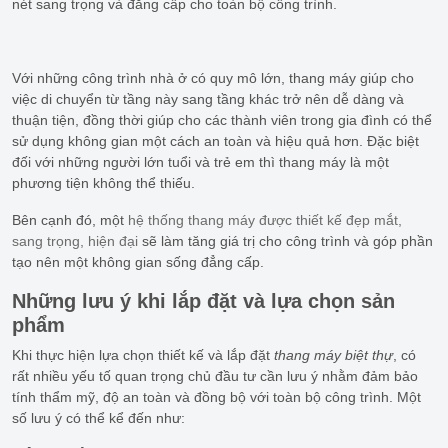
nét sang trọng và đẳng cấp cho toàn bộ công trình.
Với những công trình nhà ở có quy mô lớn, thang máy giúp cho
việc di chuyển từ tầng này sang tầng khác trở nên dễ dàng và
thuận tiện, đồng thời giúp cho các thành viên trong gia đình có thể
sử dụng không gian một cách an toàn và hiệu quả hơn. Đặc biệt
đối với những người lớn tuổi và trẻ em thì thang máy là một
phương tiện không thể thiếu.
Bên cạnh đó, một
hệ thống thang máy được thiết kế đẹp mắt,
sang trọng, hiện đại
sẽ làm tăng giá trị cho công trình và góp phần
tạo nên một không gian sống đẳng cấp.
Những lưu ý khi lắp đặt và lựa chọn sản
phẩm
Khi thực hiện lựa chọn thiết kế và lắp đặt
thang máy biệt thự
, có
rất nhiều yếu tố quan trọng chủ đầu tư cần lưu ý nhằm đảm bảo
tính thẩm mỹ, độ an toàn và đồng bộ với toàn bộ công trình. Một
số lưu ý có thể kể đến như: