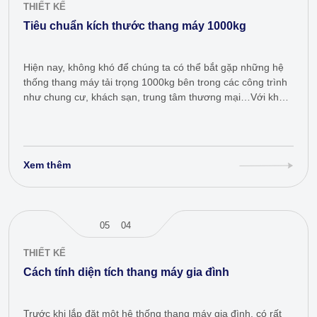
THIẾT KẾ
Tiêu chuẩn kích thước thang máy 1000kg
Hiện nay, không khó để chúng ta có thể bắt gặp những hệ
thống thang máy tải trọng 1000kg bên trong các công trình
như chung cư, khách sạn, trung tâm thương mại…Với khả
năng vận tải mạnh mẽ, dòng…
Xem thêm
05
04
THIẾT KẾ
Cách tính diện tích thang máy gia đình
Trước khi lắp đặt một hệ thống thang máy gia đình, có rất