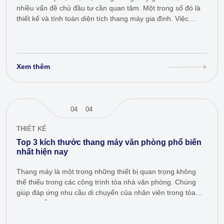
nhiều vấn đề chủ đầu tư cần quan tâm. Một trong số đó là
thiết kế và tính toán diện tích thang máy gia đình. Việc
xác…
Xem thêm
04
04
THIẾT KẾ
Top 3 kích thước thang máy văn phòng phổ biến
nhất hiện nay
Thang máy là một trong những thiết bị quan trọng không
thể thiếu trong các công trình tòa nhà văn phòng. Chúng
giúp đáp ứng nhu cầu di chuyển của nhân viên trong tòa
nhà và hỗ trợ việc di…