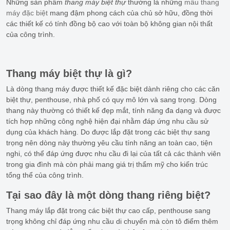
Những sản phẩm
thang máy biệt thự
thường là những
mẫu thang
máy đặc biệt
mang đậm phong cách của chủ sở hữu, đồng thời
các thiết kế có tính đồng bộ cao với toàn bộ không gian nội thất
của công trình.
Thang máy biệt thự là gì?
Là dòng thang máy được thiết kế đặc biệt dành riêng cho các căn
biệt thự, penthouse, nhà phố có quy mô lớn và sang trọng. Dòng
thang này thường có thiết kế đẹp mắt, tính năng đa dạng và được
tích hợp những công nghệ hiện đại nhằm đáp ứng nhu cầu sử
dụng của khách hàng. Do được lắp đặt trong các biệt thự sang
trọng nên dòng này thường yêu cầu tính năng an toàn cao, tiện
nghi, có thể đáp ứng được nhu cầu đi lại của tất cả các thành viên
trong gia đình mà còn phải mang giá trị thẩm mỹ cho kiến trúc
tổng thể của công trình.
Tại sao đây là một dòng thang riêng biệt?
Thang máy lắp đặt trong các biệt thự cao cấp, penthouse sang
trọng không chỉ đáp ứng nhu cầu di chuyển mà còn tô điểm thêm